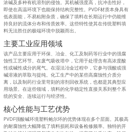
浓碱及多种有机溶剂的侵蚀。其机械强度高，抗冲击性好，
即使在高温环境下也能保持结构完整性。PVDF材质本身具有
低表面能，不易粘附杂质，确保了填料在长期运行中仍能维
持良好的流体分布和传质效率。这些特性使其在传统塑料填
料无法胜任的极端环境中脱颖而出。
主要工业应用领域
该产品主要应用于环保、冶金、化工及制药等行业中的强腐
蚀性工艺环节。在废气吸收塔中，它用于处理含有高浓度酸
性或碱性成分的尾气。在湿法冶金过程中，它参与强酸或强
碱溶液的萃取与提纯。化工生产中的某些高腐蚀性介质分
离，以及制药行业里苛刻的溶剂回收系统，也都是其典型应
用场景。在这些领域，填料的化学稳定性直接关系到整个系
统的安全、连续运行与经济性。
核心性能与工艺优势
PVDF强酸碱环境塑料鲍尔环的优势体现在多个层面。其极高
的耐腐蚀性大幅降低了填料损耗和设备检修频率。独特的开