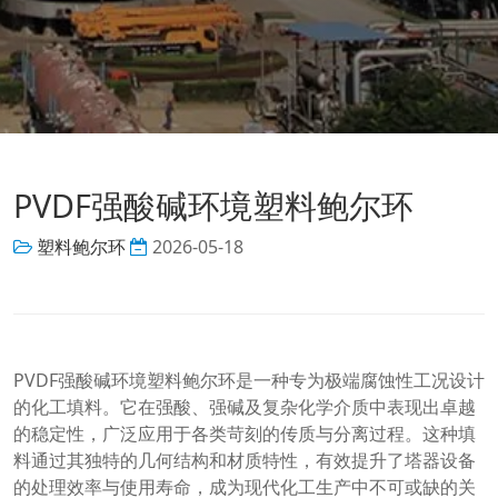
PVDF强酸碱环境塑料鲍尔环
塑料鲍尔环
2026-05-18
PVDF强酸碱环境塑料鲍尔环是一种专为极端腐蚀性工况设计
的化工填料。它在强酸、强碱及复杂化学介质中表现出卓越
的稳定性，广泛应用于各类苛刻的传质与分离过程。这种填
料通过其独特的几何结构和材质特性，有效提升了塔器设备
的处理效率与使用寿命，成为现代化工生产中不可或缺的关