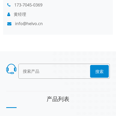
173-7045-0369
黄经理
info@helvo.cn
搜索
产品列表