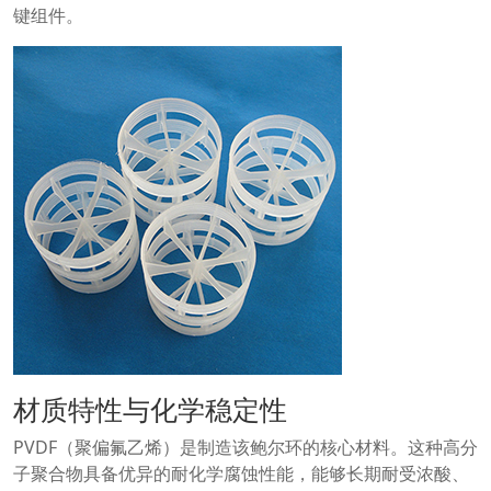
键组件。
材质特性与化学稳定性
PVDF（聚偏氟乙烯）是制造该鲍尔环的核心材料。这种高分
子聚合物具备优异的耐化学腐蚀性能，能够长期耐受浓酸、