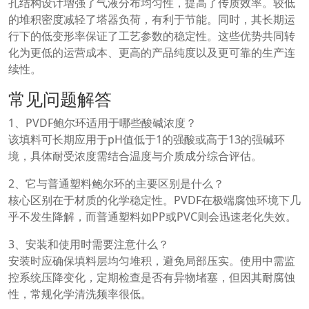
孔结构设计增强了气液分布均匀性，提高了传质效率。较低
的堆积密度减轻了塔器负荷，有利于节能。同时，其长期运
行下的低变形率保证了工艺参数的稳定性。这些优势共同转
化为更低的运营成本、更高的产品纯度以及更可靠的生产连
续性。
常见问题解答
1、PVDF鲍尔环适用于哪些酸碱浓度？
该填料可长期应用于pH值低于1的强酸或高于13的强碱环
境，具体耐受浓度需结合温度与介质成分综合评估。
2、它与普通塑料鲍尔环的主要区别是什么？
核心区别在于材质的化学稳定性。PVDF在极端腐蚀环境下几
乎不发生降解，而普通塑料如PP或PVC则会迅速老化失效。
3、安装和使用时需要注意什么？
安装时应确保填料层均匀堆积，避免局部压实。使用中需监
控系统压降变化，定期检查是否有异物堵塞，但因其耐腐蚀
性，常规化学清洗频率很低。