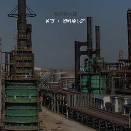
塑料鲍尔环
首页
塑料鲍尔环