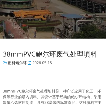
38mmPVC鲍尔环废气处理填料
塑料鲍尔环
2026-05-18
38mmPVC鲍尔环废气处理填料是一种广泛应用于化工、环
保等行业的塔内填料。其设计基于经典的鲍尔环结构，采用
聚氯乙烯材质制造，具有38毫米的标准直径。这种填料主要