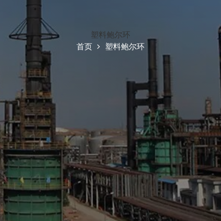
塑料鲍尔环
首页
塑料鲍尔环