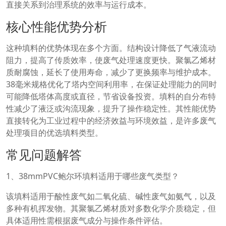
直接关系到治理系统的效率与运行成本。
核心性能优势分析
这种填料的优势体现在多个方面。结构设计降低了气液流动
阻力，提高了传质效率，使废气处理速度更快。聚氯乙烯材
质耐腐蚀，延长了使用寿命，减少了更换频率与维护成本。
38毫米规格优化了塔内空间利用率，在保证处理能力的同时
可能降低塔体高度或直径，节省设备投资。填料的自分布特
性减少了液泛或沟流现象，提升了操作稳定性。其性能优势
直接转化为工业过程中的经济效益与环境效益，是许多废气
处理项目的优选填料类型。
常见问题解答
1、38mmPVC鲍尔环填料适用于哪些废气类型？
该填料适用于酸性废气如二氧化硫、碱性废气如氨气，以及
多种有机挥发物。其聚氯乙烯材质对多数化学介质稳定，但
具体适用性需根据废气成分与操作条件评估。