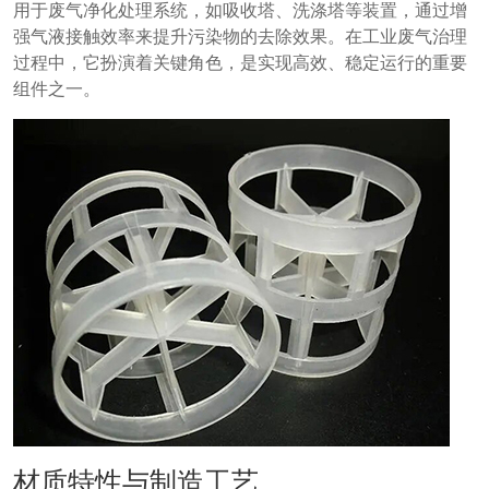
用于废气净化处理系统，如吸收塔、洗涤塔等装置，通过增
强气液接触效率来提升污染物的去除效果。在工业废气治理
过程中，它扮演着关键角色，是实现高效、稳定运行的重要
组件之一。
材质特性与制造工艺