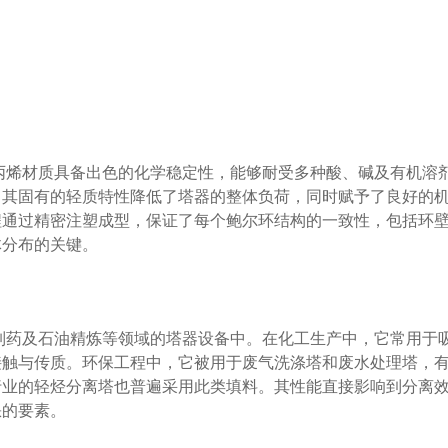
丙烯材质具备出色的化学稳定性，能够耐受多种酸、碱及有机溶
。其固有的轻质特性降低了塔器的整体负荷，同时赋予了良好的
程通过精密注塑成型，保证了每个鲍尔环结构的一致性，包括环
体分布的关键。
、制药及石油精炼等领域的塔器设备中。在化工生产中，它常用于
接触与传质。环保工程中，它被用于废气洗涤塔和废水处理塔，
行业的轻烃分离塔也普遍采用此类填料。其性能直接影响到分离
缺的要素。