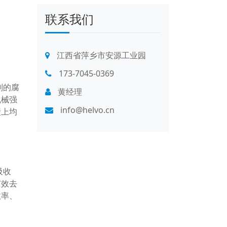
联系我们
江西省萍乡市安源工业园
173-7045-0369
剂的腐
黄经理
机械强
info@helvo.cn
壁上均
吸收
有效去
效率、