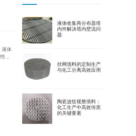
液体收集再分布器塔
内件解决塔内壁流问
题
、液体
利性，
丝网填料的定制生产
与化工分离高效应用
陶瓷波纹规整填料：
化工生产中高效传质
的关键要素