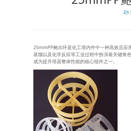
25mmPP鲍尔环是化工塔内件中一种高效且
蒸馏以及化学反应等工业过程中扮演着关键角
成为提升塔器整体性能的核心组件之一。