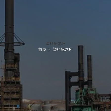
塑料鲍尔环
首页
塑料鲍尔环