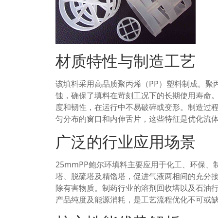
材质特性与制造工艺
该填料采用高品质聚丙烯（PP）塑料制成。聚
蚀，确保了填料在苛刻工况下的长期使用寿命
度和韧性，在运行中不易破碎或变形。制造过
匀分布的窗口和内伸舌片，这些特征是优化流
广泛的行业应用场景
25mmPP鲍尔环填料主要应用于化工、环保
塔、脱硫塔及精馏塔，促进气液两相间的充分
除有害物质。制药行业的溶剂回收塔以及石油
产品纯度及能源消耗，是工艺流程优化不可或