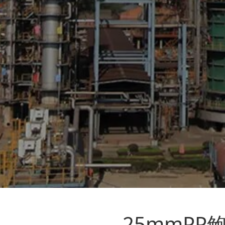
25mmP