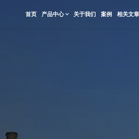
首页
产品中心
关于我们
案例
相关文
-波纹规整散堆填料-分子筛-