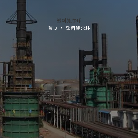
塑料鲍尔环
首页
塑料鲍尔环