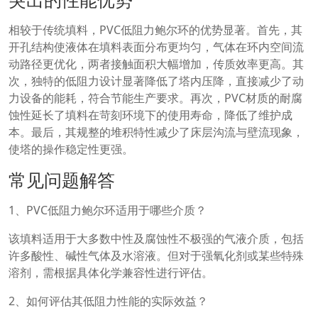
相较于传统填料，PVC低阻力鲍尔环的优势显著。首先，其
开孔结构使液体在填料表面分布更均匀，气体在环内空间流
动路径更优化，两者接触面积大幅增加，传质效率更高。其
次，独特的低阻力设计显著降低了塔内压降，直接减少了动
力设备的能耗，符合节能生产要求。再次，PVC材质的耐腐
蚀性延长了填料在苛刻环境下的使用寿命，降低了维护成
本。最后，其规整的堆积特性减少了床层沟流与壁流现象，
使塔的操作稳定性更强。
常见问题解答
1、PVC低阻力鲍尔环适用于哪些介质？
该填料适用于大多数中性及腐蚀性不极强的气液介质，包括
许多酸性、碱性气体及水溶液。但对于强氧化剂或某些特殊
溶剂，需根据具体化学兼容性进行评估。
2、如何评估其低阻力性能的实际效益？