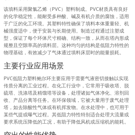
该填料采用聚氯乙烯（PVC）塑料制成。PVC材质具有良好
的化学稳定性，能耐受多种酸、碱及有机介质的腐蚀，适用
于广泛的化工环境。其塑料特性确保了填料本体重量轻、机
械强度适中，便于安装与长期使用。制造过程通过注塑成
型，保证了每个环体尺寸精确、结构一致，从而在塔内形成
规整且空隙率高的填料层。这种均匀的结构是低阻力特性的
物理基础，有效减少了气体通过填料床层时的能量损耗。
主要行业应用场景
PVC低阻力塑料鲍尔环主要应用于需要气液密切接触以实现
传质分离的工业过程。在化工行业中，它常用于吸收塔、脱
硫塔、洗涤塔及精馏塔等设备，处理诸如气体净化、溶剂回
收、产品分离等任务。在环保领域，它被大量用于废气处理
塔，如去除酸性气体或有机挥发物。在水处理中，也可用于
某些气提或曝气过程。其低阻力特性特别适合处理大流量或
要求系统压降低的工况，有助于降低风机或压缩机的能耗。
突出的性能优势