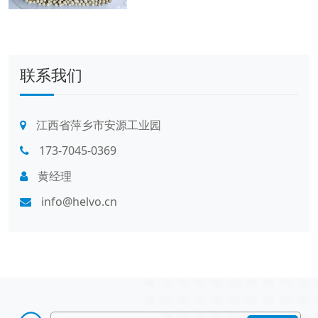
联系我们
江西省萍乡市安源工业园
173-7045-0369
黄经理
info@helvo.cn