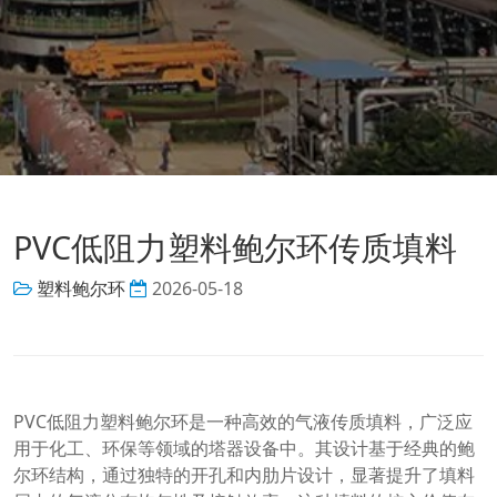
PVC低阻力塑料鲍尔环传质填料
塑料鲍尔环
2026-05-18
PVC低阻力塑料鲍尔环是一种高效的气液传质填料，广泛应
用于化工、环保等领域的塔器设备中。其设计基于经典的鲍
尔环结构，通过独特的开孔和内肋片设计，显著提升了填料