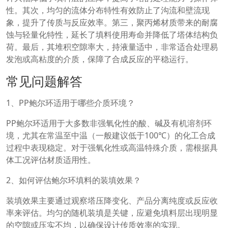
性。其次，均匀的流体分布特性有效防止了沟流和壁流现
象，提升了传质与反应效率。第三，聚丙烯材质带来的耐腐
蚀与轻量化特性，延长了填料使用寿命并降低了塔体结构负
荷。最后，其堆积空隙率大，持液量适中，非常适合处理易
发泡或高粘度的介质，保障了合成反应的平稳运行。
常见问题解答
1、PP鲍尔环适用于哪些介质环境？
PP鲍尔环适用于大多数非强氧化性的酸、碱及有机溶剂环
境，尤其在常温至中温（一般建议低于100℃）的化工合成
过程中表现稳定。对于强氧化性或高温特殊介质，需根据具
体工况评估材质适用性。
2、如何评估鲍尔环填料的装填效果？
装填效果主要通过观察塔压降变化、产品分离纯度或反应收
率来评估。均匀的随机装填是关键，应避免填料层出现明显
的空隙或压实不均，以确保设计传质效率的实现。