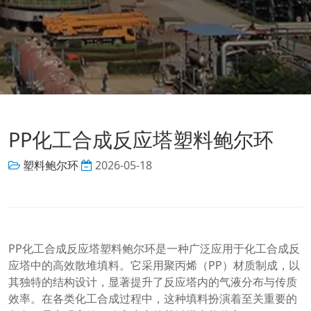
PP化工合成反应塔塑料鲍尔环
塑料鲍尔环
2026-05-18
PP化工合成反应塔塑料鲍尔环是一种广泛应用于化工合成反
应塔中的高效散堆填料。它采用聚丙烯（PP）材质制成，以
其独特的结构设计，显著提升了反应塔内的气液分布与传质
效率。在各类化工合成过程中，这种填料扮演着至关重要的