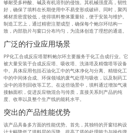
够耐受多种酸、碱及有机溶剂的侵蚀。其机械强度高，韧性
好，确保了填料在长期使用中不易变形或破碎。同时，聚丙
烯材质密度较低，使得填料整体重量轻，便于安装与维护。
制造工艺上，通过精密注塑成型，确保每个鲍尔环结构一
致，内部肋片与窗口分布均匀，为流体创造了理想的通道。
广泛的行业应用场景
PP化工合成反应塔塑料鲍尔环主要服务于化工合成行业。它
被大量安装于合成反应塔、吸收塔、洗涤塔及精馏塔等设备
中。具体应用包括石油化工中的气体净化与分离、精细化工
中的中间体合成、环保领域的废气处理与吸收，以及制药工
业中的溶剂回收等工艺。在这些场景中，填料通过增加气液
接触面积，促进反应物混合与传质，直接关系到产品的纯
度、收率以及整个生产线的能耗水平。
突出的产品性能优势
该产品具备多方面的性能优势。首先，其独特的开窗结构设
计大幅降低了填料层的压降，提高了塔的处理能力与操作弹