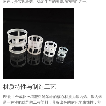
角色，是实现高效、稳定生产的关键塔内构件之一。
材质特性与制造工艺
PP化工合成反应塔塑料鲍尔环的核心材质为聚丙烯。聚丙烯
是一种性能优异的工程塑料，具备出色的耐化学腐蚀性，能