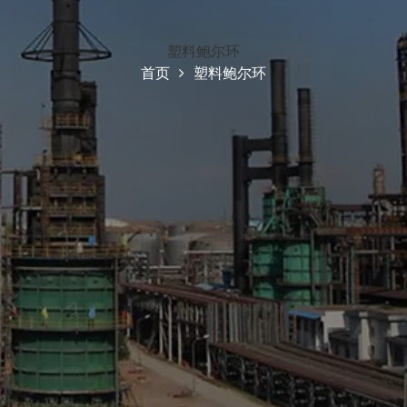
塑料鲍尔环
首页
塑料鲍尔环