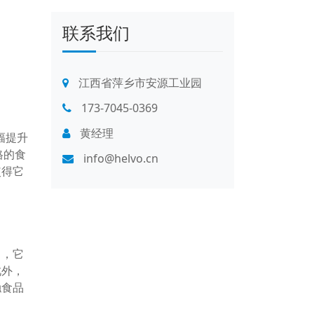
联系我们
江西省萍乡市安源工业园
173-7045-0369
黄经理
幅提升
格的食
info@helvo.cn
使得它
中，它
此外，
触食品