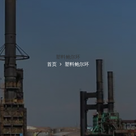
塑料鲍尔环
首页
塑料鲍尔环