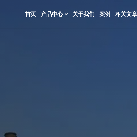
首页
产品中心
关于我们
案例
相关文
-波纹规整散堆填料-分子筛-