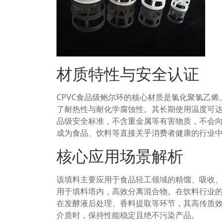
材质特性与安全认证
CPVC食品级鲍尔环的核心材质是氯化聚氯乙
了耐热性与耐化学腐蚀性。其长期使用温度可达
品级安全标准，不含重金属等有害物质，不会
成为食品、饮料等直接关乎消费者健康的行业
核心应用场景解析
该填料主要应用于食品轻工领域的精馏、吸收
用于填料塔内，高效分离混合物。在饮料行业
在发酵液后处理、香料提取等环节，其高传质
介质时，保持性能稳定且绝不污染产品。