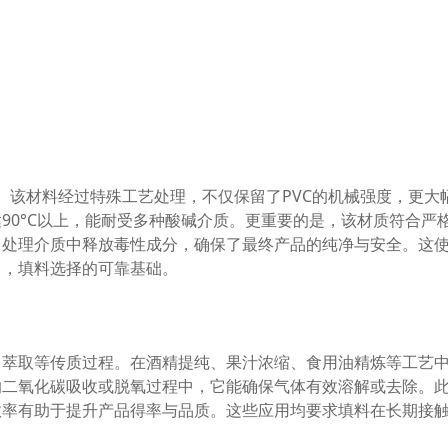
烯。该材料经过特殊工艺处理，不仅保留了PVC的机械强度，更大
90°C以上，能耐受多种酸碱介质。更重要的是，该材质符合严
向处理介质中释放毒性成分，确保了最终产品的纯净与安全。这
中，填料选择的可靠基础。
、萃取等传质过程。在酒精提纯、果汁浓缩、食用油精炼等工艺
的二氧化碳吸收或脱氧过程中，它能确保气体有效溶解或去除。
效率有助于提升产品得率与品质。这些应用均要求填料在长期接