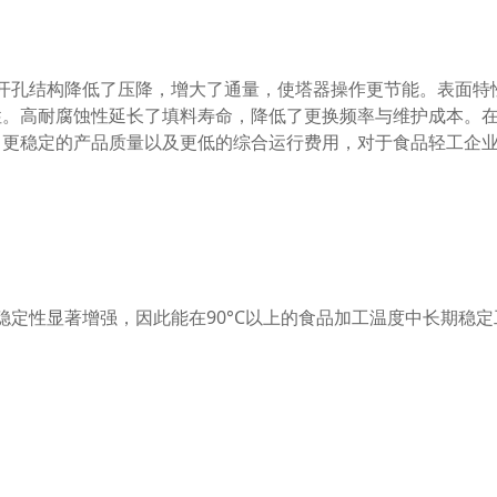
其开孔结构降低了压降，增大了通量，使塔器操作更节能。表面特
性。高耐腐蚀性延长了填料寿命，降低了更换频率与维护成本。
、更稳定的产品质量以及更低的综合运行费用，对于食品轻工企
稳定性显著增强，因此能在90°C以上的食品加工温度中长期稳定
严格控制，确保无毒无害、不迁移任何污染物，并通过相关安全