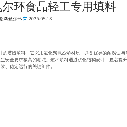
级鲍尔环食品轻工专用填料
塑料鲍尔环
2026-05-18
设计的塔器填料。它采用氯化聚氯乙烯材质，具备优异的耐腐蚀与
卫生安全要求极高的领域。这种填料通过优化结构设计，显著提
高效、稳定运行的关键组件。