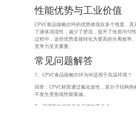
性能优势与工业价值
CPVC食品级鲍尔环的优势体现在多个维度。
了液体润湿性，减少了壁流，提升了传质均匀
过程中，这些优势直接转化为更高的分离效率
竞争力至关重要。
常见问题解答
1、CPVC食品级鲍尔环为何适用于高温环境？
回答：CPVC材质通过氯化改性，其分子结构热
不发生变形或性能衰减。
2、该填料如何确保食品接触安全？
回答：材质本身符合食品级法规，生产过程中
满足食品工业的卫生要求。