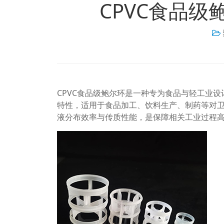
CPVC食品
CPVC食品级鲍尔环是一种专为食品与轻工业
特性，适用于食品加工、饮料生产、制药等对
液分布效率与传质性能，是保障相关工业过程