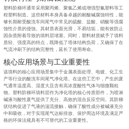
塑料阶梯环通常采用聚丙烯、聚氯乙烯或增强型氟塑料等工
程塑料制造。这些材料本身具备卓越的耐酸碱腐蚀特性，能
够长期耐受酸洗车间尾气中常见的硫酸、盐酸、硝酸等强腐
蚀性介质的侵蚀。其材质表面光滑，不易结垢，能有效防止
因杂质附着导致的填料层堵塞。同时，塑料材质赋予了填料
质轻、强度高的特点，既降低了塔体结构负荷，又确保了在
气流冲刷下的结构完整性，延长了使用寿命。
核心应用场景与工业重要性
该填料的核心应用场景集中于金属表面处理、电镀、化工生
产等行业的酸洗车间尾气净化塔。在这些工艺中，产生的废
气通常温度高、湿度大且含有高浓度酸性气体与细微颗粒
物。塑料阶梯环填料层作为净化塔的核心传质部件，为喷淋
碱液与酸性废气提供了充分、高效的混合反应空间。其阶梯
状结构促进了气液的湍流接触，确保了酸性成分被碱液充分
中和吸收，对于实现尾气达标排放、保护周边环境及满足严
格的环保法规具有不可替代的工业重要性。