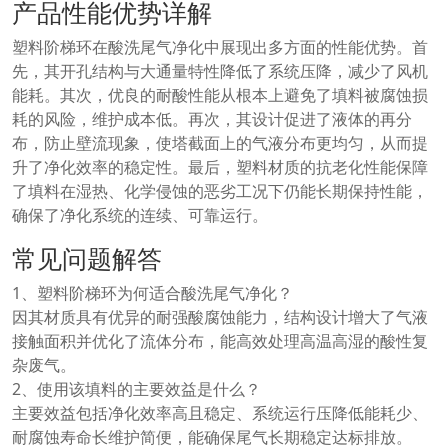
产品性能优势详解
塑料阶梯环在酸洗尾气净化中展现出多方面的性能优势。首
先，其开孔结构与大通量特性降低了系统压降，减少了风机
能耗。其次，优良的耐酸性能从根本上避免了填料被腐蚀损
耗的风险，维护成本低。再次，其设计促进了液体的再分
布，防止壁流现象，使塔截面上的气液分布更均匀，从而提
升了净化效率的稳定性。最后，塑料材质的抗老化性能保障
了填料在湿热、化学侵蚀的恶劣工况下仍能长期保持性能，
确保了净化系统的连续、可靠运行。
常见问题解答
1、塑料阶梯环为何适合酸洗尾气净化？
因其材质具有优异的耐强酸腐蚀能力，结构设计增大了气液
接触面积并优化了流体分布，能高效处理高温高湿的酸性复
杂废气。
2、使用该填料的主要效益是什么？
主要效益包括净化效率高且稳定、系统运行压降低能耗少、
耐腐蚀寿命长维护简便，能确保尾气长期稳定达标排放。