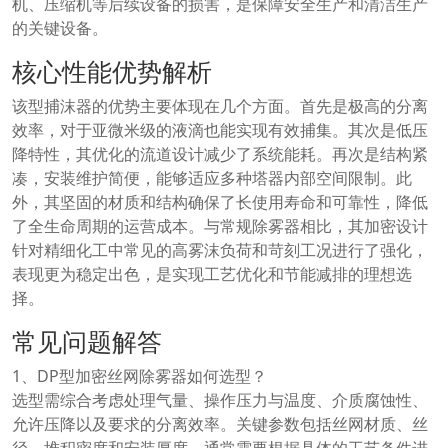
机、压缩机等后续设备的损害，是保障安全生产和清洁生产
的关键设备。
核心性能优势解析
该型捕沫器的优势主要体现在几个方面。首先是极高的分离
效率，对于亚微米级的液滴也能实现有效捕集。其次是低压
降特性，其优化的流道设计减少了系统能耗。再次是结构紧
凑，安装维护简便，能够适应多种塔器内部空间限制。此
外，其坚固的材质和结构确保了长使用寿命和可靠性，降低
了全生命周期的运营成本。与常规除雾器相比，其加密设计
针对精细化工中常见的高雾沫负荷和苛刻工况进行了强化，
表现更为稳定出色，是实现工艺优化和节能减排的理想选
择。
常见问题解答
1、DP型加密丝网除雾器如何选型？
选型需综合考虑处理气量、操作压力与温度、介质腐蚀性、
允许压降以及要求的分离效率。关键参数包括丝网材质、丝