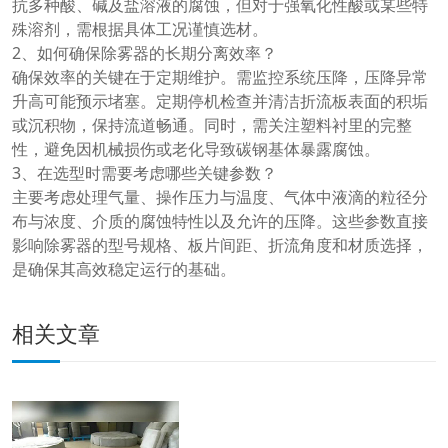
抗多种酸、碱及盐溶液的腐蚀，但对于强氧化性酸或某些特
殊溶剂，需根据具体工况谨慎选材。
2、如何确保除雾器的长期分离效率？
确保效率的关键在于定期维护。需监控系统压降，压降异常
升高可能预示堵塞。定期停机检查并清洁折流板表面的积垢
或沉积物，保持流道畅通。同时，需关注塑料衬里的完整
性，避免因机械损伤或老化导致碳钢基体暴露腐蚀。
3、在选型时需要考虑哪些关键参数？
主要考虑处理气量、操作压力与温度、气体中液滴的粒径分
布与浓度、介质的腐蚀特性以及允许的压降。这些参数直接
影响除雾器的型号规格、板片间距、折流角度和材质选择，
是确保其高效稳定运行的基础。
相关文章