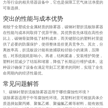
力等行业的相关塔器设备中，它也是保障工艺气体洁净度的
可靠选择。
突出的性能与成本优势
相较于全塑或全金属材质的除雾器，碳钢衬塑折流板除雾器
在性能与成本间取得了优异平衡。其优势首先体现在高性价
比上，碳钢骨架降低了材料成本，而关键部位的塑料衬里提
供了必要的防腐保护，使得整体造价更具竞争力。其次，分
离效率高，折流板设计能有效捕获粒径较小的液滴，压降
低，对系统能耗影响小。再者，结构紧凑，安装维护简便，
塑料衬层减少了结垢和堵塞，降低了长期运行维护成本。这
种设计确保了设备在满足苛刻工艺要求的同时，实现了全生
命周期内的经济性最优。
常见问题解答
1、碳钢衬塑折流板除雾器适用于哪些腐蚀性环境？
该除雾器适用于中等腐蚀性环境。其塑料衬里可根据具体介
质选择如聚丙烯、聚氯乙烯、聚偏氟乙烯等材料，能有效抵