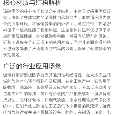
核心材质与结构解析
该除雾器的核心在于其复合材质结构。主体骨架采用优质碳
钢，确保了整体结构的坚固性与承载能力，能够适应塔内复
杂的力学环境。在碳钢骨架的内外表面，通过特殊工艺紧密
衬覆了一层高性能工程塑料层。这层塑料衬里不仅提供了卓
越的耐腐蚀性能，能够抵御多种酸、碱及有机溶剂的侵蚀，
延长了设备在苛刻工况下的使用寿命，同时其表面光滑的特
性也有效降低了液滴附着与结垢的风险，保证了分离效率的
长期稳定。
广泛的行业应用场景
碳钢衬塑折流板除雾器因其通用性与经济性，在众多工业领
域的气体净化环节得到广泛应用。在化工生产中，它常用于
吸收塔、洗涤塔、蒸馏塔及反应塔的顶部，分离反应或吸收
过程中产生的雾沫，防止有价值的产品损失或对下游设备造
成腐蚀。在环保领域，如烟气脱硫、废水处理等废气净化系
统中，它能有效去除湿法工艺后气体中携带的浆液滴，确保
排放气体达标并保护风机等设备。此外，在制药、冶金、电