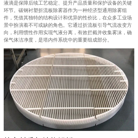
液滴是保障后续工艺稳定、提升产品质量和保护设备的关键
环节。碳钢衬塑折流板除雾器作为一种经济型通用除雾组
件，凭借其独特的结构设计和优异的性价比，在众多工业场
景中扮演着不可或缺的角色。它通过折流板引导气流改变方
向，利用惯性作用实现气液分离，有效拦截并收集雾沫，确
保气体洁净度，是塔内件系统中的重要组成部分。