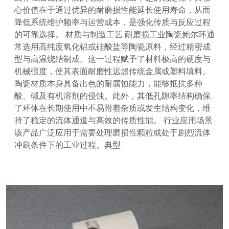
心价值在于通过优异的耐磨损性能延长使用寿命，从而
降低系统维护频率与运营成本，是强化传质与反应过程
的可靠选择。 材质与制造工艺 耐磨损工业陶瓷鲍尔环通
常选用高纯度氧化铝或硅酸盐等陶瓷原料，经过精密成
型与高温烧结制成。这一过程赋予了材料极高的硬度与
机械强度，使其表面耐磨性远超传统金属或塑料填料。
陶瓷材质本身具备出色的耐腐蚀能力，能够抵抗多种
酸、碱及有机溶剂的侵蚀。此外，其低孔隙率结构确保
了环体在长期使用中不易附着杂质或发生结构变化，维
持了稳定的流体通道与高效的传质性能。 行业应用场景
该产品广泛应用于需要处理磨损性颗粒或处于剧烈流体
冲刷条件下的工业过程。典型