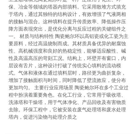
保、冶金等领域的塔器内部填料。它采用散堆方式填充
于塔内，通过其独特的结构设计，有效增强了气液两相
的接触与混合。这种填料在提升传质效率、降低操作压
降方面表现突出，是优化分离与反应过程的关键组件之
一。 材质与结构特性 陶瓷鲍尔环以高铝瓷或化工瓷为主
要原料，经过高温烧制而成。其材质具备优异的耐腐蚀
性、高机械强度和良好的热稳定性，能够适应酸性、碱
性及高温高压的苛刻工况。结构上，环壁开有窗口，内
层设有舌片，这种设计打破了传统实心填料的流动模
式。气体和液体在通过填料层时，路径更为曲折复杂，
增加了接触面积与时间，同时降低了壁流效应，使分布
更加均匀。 主要行业应用场景 陶瓷鲍尔环在多个工业过
程中扮演着重要角色。在化工行业，它常用于吸收塔、
洗涤塔和干燥塔，用于气体净化、产品回收及有害物质
去除。环保工程中，它被安装在废气处理塔和废水处理
塔内，促进污染物与处理介质之