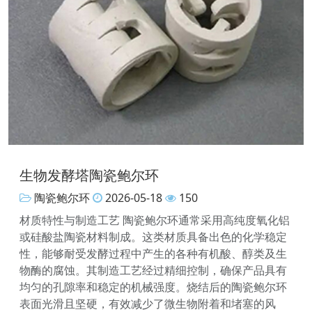
生物发酵塔陶瓷鲍尔环
陶瓷鲍尔环
2026-05-18
150
材质特性与制造工艺 陶瓷鲍尔环通常采用高纯度氧化铝
或硅酸盐陶瓷材料制成。这类材质具备出色的化学稳定
性，能够耐受发酵过程中产生的各种有机酸、醇类及生
物酶的腐蚀。其制造工艺经过精细控制，确保产品具有
均匀的孔隙率和稳定的机械强度。烧结后的陶瓷鲍尔环
表面光滑且坚硬，有效减少了微生物附着和堵塞的风