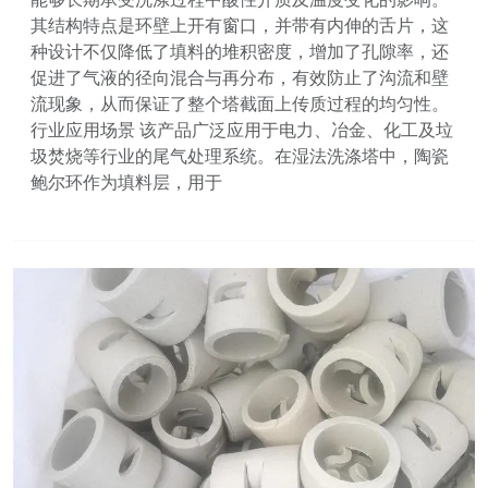
其结构特点是环壁上开有窗口，并带有内伸的舌片，这
种设计不仅降低了填料的堆积密度，增加了孔隙率，还
促进了气液的径向混合与再分布，有效防止了沟流和壁
流现象，从而保证了整个塔截面上传质过程的均匀性。
行业应用场景 该产品广泛应用于电力、冶金、化工及垃
圾焚烧等行业的尾气处理系统。在湿法洗涤塔中，陶瓷
鲍尔环作为填料层，用于