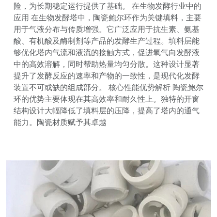
险，为长期稳定运行提供了基础。 在生物发酵行业中的
应用 在生物发酵塔中，陶瓷鲍尔环作为关键填料，主要
用于气液分布与传质增强。它广泛应用于抗生素、氨基
酸、有机酸及酶制剂等产品的发酵生产过程。填料层能
够优化塔内气流和液流的接触方式，促进氧气向发酵液
中的高效溶解，同时帮助热量均匀分散。这种设计显著
提升了发酵反应的速率和产物的一致性，是现代化发酵
装置不可或缺的组成部分。 核心性能优势解析 陶瓷鲍尔
环的优势主要体现在其高效率和耐久性上。独特的开窗
结构设计大幅降低了填料层的压降，提高了塔内的通气
能力。陶瓷材质赋予其卓越