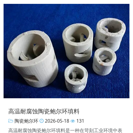
高温耐腐蚀陶瓷鲍尔环填料
陶瓷鲍尔环
2026-05-18
131
高温耐腐蚀陶瓷鲍尔环填料是一种在苛刻工业环境中表