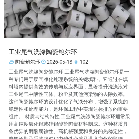
工业尾气洗涤陶瓷鲍尔环
陶瓷鲍尔环
2026-05-18
102
工业尾气洗涤陶瓷鲍尔环 工业尾气洗涤陶瓷鲍尔环是一
种专门用于废气净化处理系统的关键填料。它通过在填
料塔内提供高效的传质与反应界面，显著提升洗涤液对
工业尾气中酸性气体、粉尘及其他污染物的去除效率。
这种陶瓷鲍尔环的设计优化了气液分布，增强了系统的
稳定性和处理能力，是环保工程中实现达标排放的重要
组件。 材质与结构特性 工业尾气洗涤陶瓷鲍尔环通常采
用高纯度氧化铝或硅铝酸盐陶瓷材料制成。这种材质具
备优异的耐酸腐蚀性、高机械强度和良好的热稳定性，
能够长期承受洗涤过程中酸性介质及温度变化的影响。