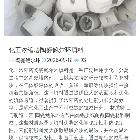
化工浓缩塔陶瓷鲍尔环填料
陶瓷鲍尔环
2026-05-18
93
化工浓缩塔陶瓷鲍尔环填料是一种广泛应用于化工分离
过程中的高效塔内件。它以其独特的环形结构和陶瓷材
质，在气体或液体的吸收、蒸馏、萃取等传质操作中扮
演着关键角色。这种填料通过提供巨大的表面积和优化
的流体通道，显著提升了浓缩塔的处理能力和分离效
率，是现代化工生产中不可或缺的组成部分。 材质特性
与制造工艺 陶瓷鲍尔环通常由高铝质或耐酸陶瓷材料制
成，这些材质赋予了填料优异的化学稳定性和热稳定
性。它们能够耐受大多数酸碱介质的腐蚀，并在高温环
境下保持结构完整性。制造工艺上，通过精细的成型与