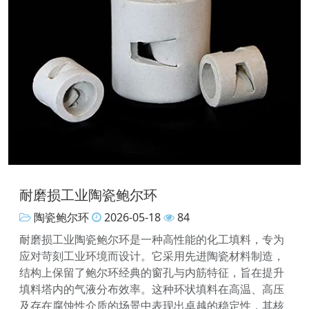
耐磨损工业陶瓷鲍尔环
陶瓷鲍尔环
2026-05-18
84
耐磨损工业陶瓷鲍尔环是一种高性能的化工填料，专为
应对苛刻工业环境而设计。它采用先进陶瓷材料制造，
结构上保留了鲍尔环经典的窗孔与内筋特征，旨在提升
填料塔内的气液分布效率。这种环状填料在高温、高压
及存在腐蚀性介质的场景中表现出卓越的稳定性，其核