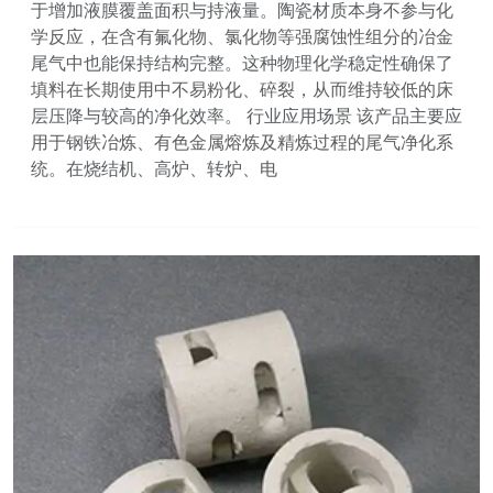
于增加液膜覆盖面积与持液量。陶瓷材质本身不参与化
学反应，在含有氟化物、氯化物等强腐蚀性组分的冶金
尾气中也能保持结构完整。这种物理化学稳定性确保了
填料在长期使用中不易粉化、碎裂，从而维持较低的床
层压降与较高的净化效率。 行业应用场景 该产品主要应
用于钢铁冶炼、有色金属熔炼及精炼过程的尾气净化系
统。在烧结机、高炉、转炉、电