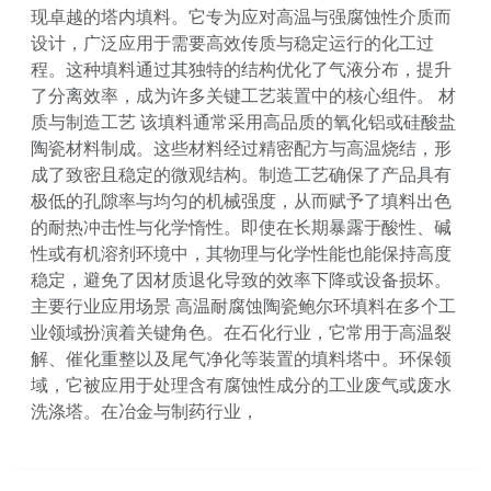
现卓越的塔内填料。它专为应对高温与强腐蚀性介质而
设计，广泛应用于需要高效传质与稳定运行的化工过
程。这种填料通过其独特的结构优化了气液分布，提升
了分离效率，成为许多关键工艺装置中的核心组件。 材
质与制造工艺 该填料通常采用高品质的氧化铝或硅酸盐
陶瓷材料制成。这些材料经过精密配方与高温烧结，形
成了致密且稳定的微观结构。制造工艺确保了产品具有
极低的孔隙率与均匀的机械强度，从而赋予了填料出色
的耐热冲击性与化学惰性。即使在长期暴露于酸性、碱
性或有机溶剂环境中，其物理与化学性能也能保持高度
稳定，避免了因材质退化导致的效率下降或设备损坏。
主要行业应用场景 高温耐腐蚀陶瓷鲍尔环填料在多个工
业领域扮演着关键角色。在石化行业，它常用于高温裂
解、催化重整以及尾气净化等装置的填料塔中。环保领
域，它被应用于处理含有腐蚀性成分的工业废气或废水
洗涤塔。在冶金与制药行业，