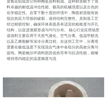
度氧化铝或其它特种陶瓷原料制成。这种材质赋予了填
料卓越的耐低温冲击性能、极高的机械强度以及出色的
化学稳定性。在零下数十度的环境中，陶瓷材质能有效
抵抗热应力导致的破裂，保持结构完整性。其制造工艺
经过精密控制，确保环体表面具有适宜的粗糙度与开孔
结构，以促进液膜形成与均匀分布。 核心行业应用场景
该填料主要应用于天然气液化、空气分离、低温甲醇洗
以及乙烯裂解等深冷分离过程。在这些工艺中，分离塔
需要在极低温度下实现混合气体中各组分的高效分离与
提纯。陶瓷鲍尔环填料因其低热导率与抗冻性能，能够
维持塔内稳定的温度梯度与流