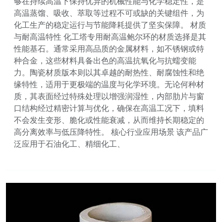
够在持续高温下保持优异的机械性能与化学稳定性，是
高温蒸馏、吸收、萃取等过程不可或缺的关键组件，为
化工生产的稳定运行与节能降耗提供了坚实保障。 材质
与耐高温特性 化工塔专用耐高温鲍尔环的材质选择是其
性能基石。通常采用高品质的金属材料，如不锈钢或特
种合金，这些材料具备出色的高温抗氧化与抗蠕变能
力。陶瓷材质版本则以其卓越的耐热性、耐腐蚀性和绝
缘特性，适用于更极端的温度与化学环境。无论何种材
质，其表面经过特殊处理以增强润湿性，内部肋片与窗
口结构经过精密计算与优化，确保在高温工况下，填料
不会发生变形、脆化或性能衰减，从而维持长期稳定的
高分离效率与低压降特性。 核心行业应用场景 该产品广
泛应用于石油化工、精细化工、