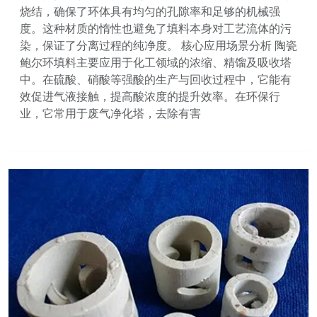
烧结，确保了环体具有均匀的孔隙率和足够的机械强
度。这种材质的惰性也避免了填料本身对工艺流体的污
染，保证了分离过程的纯净度。 核心应用场景分析 陶瓷
鲍尔环填料主要应用于化工领域的浓缩、精馏及吸收塔
中。在硫酸、硝酸等强酸的生产与回收过程中，它能有
效促进气液接触，提高酸浓度的提升效率。在环保行
业，它常用于废气净化塔，去除有害