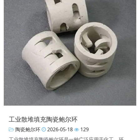
工业散堆填充陶瓷鲍尔环
陶瓷鲍尔环
2026-05-18
129
工业散堆填充陶瓷鲍尔环是一种广泛应用于化工、环