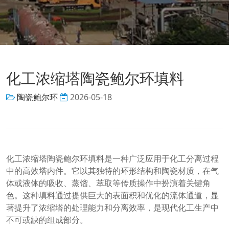
化工浓缩塔陶瓷鲍尔环填料
陶瓷鲍尔环
2026-05-18
化工浓缩塔陶瓷鲍尔环填料是一种广泛应用于化工分离过程
中的高效塔内件。它以其独特的环形结构和陶瓷材质，在气
体或液体的吸收、蒸馏、萃取等传质操作中扮演着关键角
色。这种填料通过提供巨大的表面积和优化的流体通道，显
著提升了浓缩塔的处理能力和分离效率，是现代化工生产中
不可或缺的组成部分。