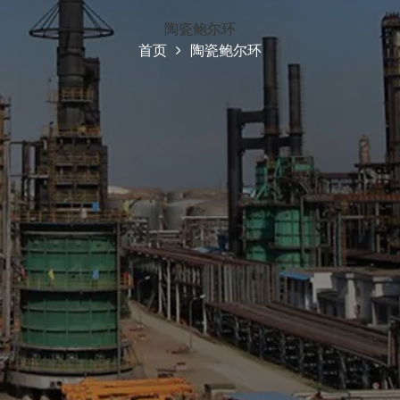
陶瓷鲍尔环
首页
陶瓷鲍尔环