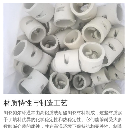
材质特性与制造工艺
陶瓷鲍尔环通常由高铝质或耐酸陶瓷材料制成，这些材质赋
予了填料优异的化学稳定性和热稳定性。它们能够耐受大多
数酸碱介质的腐蚀，并在高温环境下保持结构完整性。制造