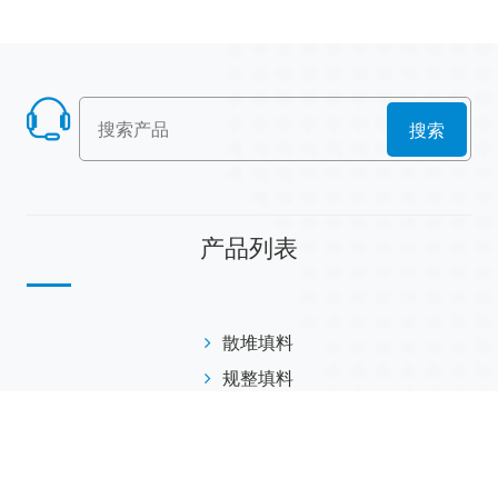
搜索
产品列表
散堆填料
规整填料
塔内件
陶瓷球
研磨介质