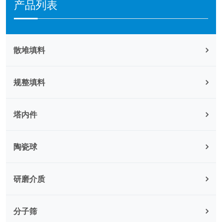
产品列表
散堆填料
规整填料
塔内件
陶瓷球
研磨介质
分子筛