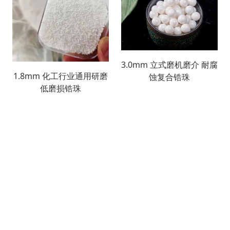
3.0mm 立式磨机磨介 耐腐
1.8mm 化工行业通用研磨
蚀复合锆珠
低磨损锆珠
搜索
产品列表