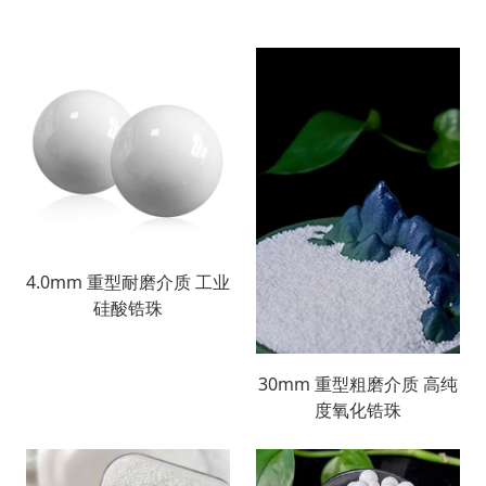
4.0mm 重型耐磨介质 工业
硅酸锆珠
30mm 重型粗磨介质 高纯
度氧化锆珠