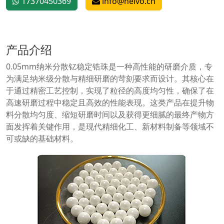
17370450369
info@helvo.cn
产品介绍
0.05mm纳米分散钇稳定锆珠是一种高性能的研磨介质，专
为满足纳米级分散与精细研磨的苛刻要求而设计。其核心在
于通过精密工艺控制，实现了粒径的高度均匀性，确保了在
高速研磨过程中稳定且高效的性能表现。这类产品在提升物
料分散均匀度、缩短研磨时间以及获得更细腻的最终产物方
面发挥着关键作用，是现代精细化工、新材料制备等领域不
可或缺的基础材料。