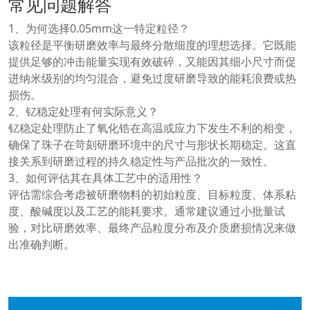
常见问题解答
1、为何选择0.05mm这一特定粒径？
该粒径是平衡研磨效率与最终分散细度的理想选择。它既能
提供足够的冲击能量实现有效破碎，又能因其细小尺寸而促
进纳米级别的均匀混合，避免过度研磨导致的能耗浪费或热
损伤。
2、钇稳定处理有何实际意义？
钇稳定处理防止了氧化锆在高温或应力下发生不利的相变，
确保了珠子在苛刻研磨环境中的尺寸与形状长期稳定。这直
接关系到研磨过程的持久稳定性与产品批次的一致性。
3、如何评估其在具体工艺中的适用性？
评估需综合考虑被研磨物料的初始粒度、目标粒度、体系粘
度、酸碱度以及工艺的能耗要求。通常建议通过小批量试
验，对比研磨效率、最终产品粒度分布及介质磨损情况来做
出准确判断。