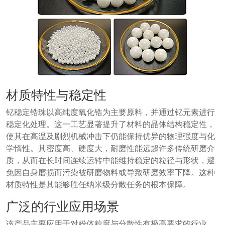
材质特性与稳定性
钇稳定锆珠以高纯度氧化锆为主要原料，并通过钇元素进行
稳定化处理。这一工艺显著提升了材料的晶体结构稳定性，
使其在高温及剧烈机械冲击下仍能保持优异的物理强度与化
学惰性。其密度高、硬度大，耐磨性能远超许多传统研磨介
质，从而在长时间连续运转中能维持稳定的粒径与形状，避
免因自身磨损而污染被研磨物料或导致研磨效率下降。这种
材质特性是其能够胜任纳米级分散任务的根本保障。
广泛的行业应用场景
该产品主要应用于对粉体粒度与分散性有极高要求的行业。