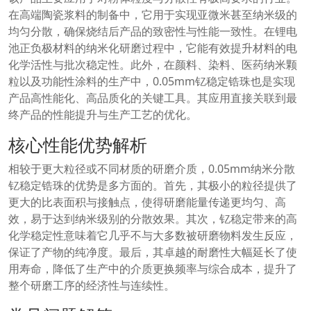
在高端陶瓷浆料的制备中，它用于实现亚微米甚至纳米级的
均匀分散，确保烧结后产品的致密性与性能一致性。在锂电
池正负极材料的纳米化研磨过程中，它能有效提升材料的电
化学活性与批次稳定性。此外，在颜料、染料、医药纳米颗
粒以及功能性涂料的生产中，0.05mm钇稳定锆珠也是实现
产品高性能化、高品质化的关键工具。其应用直接关联到最
终产品的性能提升与生产工艺的优化。
核心性能优势解析
相较于更大粒径或不同材质的研磨介质，0.05mm纳米分散
钇稳定锆珠的优势是多方面的。首先，其极小的粒径提供了
更大的比表面积与接触点，使得研磨能量传递更均匀、高
效，易于达到纳米级别的分散效果。其次，钇稳定带来的高
化学稳定性意味着它几乎不与大多数被研磨物料发生反应，
保证了产物的纯净度。最后，其卓越的耐磨性大幅延长了使
用寿命，降低了生产中的介质更换频率与综合成本，提升了
整个研磨工序的经济性与连续性。