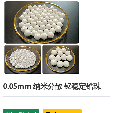
0.05mm 纳米分散 钇稳定锆珠