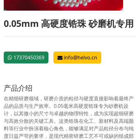
0.05mm 高硬度锆珠 砂磨机专用
17370450369
info@helvo.cn
产品介绍
在精细研磨领域，研磨介质的粒径与硬度直接影响着最终产
品的品质与生产效率。0.05毫米高硬度锆珠专为砂磨机设
计，以其微小的尺寸与卓越的物理特性，成为实现超细研磨
与高效分散的关键工具。这类锆珠在化工、新材料及高端颜
料等行业中扮演着核心角色，能够满足对产品粒径分布与纯
度日益严苛的要求，是现代精密研磨工艺不可或缺的组成部