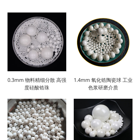
0.3mm 物料精细分散 高强
1.4mm 氧化锆陶瓷球 工业
度硅酸锆珠
色浆研磨介质