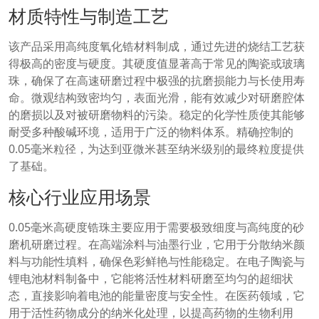
材质特性与制造工艺
该产品采用高纯度氧化锆材料制成，通过先进的烧结工艺获
得极高的密度与硬度。其硬度值显著高于常见的陶瓷或玻璃
珠，确保了在高速研磨过程中极强的抗磨损能力与长使用寿
命。微观结构致密均匀，表面光滑，能有效减少对研磨腔体
的磨损以及对被研磨物料的污染。稳定的化学性质使其能够
耐受多种酸碱环境，适用于广泛的物料体系。精确控制的
0.05毫米粒径，为达到亚微米甚至纳米级别的最终粒度提供
了基础。
核心行业应用场景
0.05毫米高硬度锆珠主要应用于需要极致细度与高纯度的砂
磨机研磨过程。在高端涂料与油墨行业，它用于分散纳米颜
料与功能性填料，确保色彩鲜艳与性能稳定。在电子陶瓷与
锂电池材料制备中，它能将活性材料研磨至均匀的超细状
态，直接影响着电池的能量密度与安全性。在医药领域，它
用于活性药物成分的纳米化处理，以提高药物的生物利用