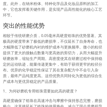
度。此外，在纳米粉体、特种化学品及化妆品原料的加工
中，它也发挥着关键作用，是实现产品高性能化的核心工艺
环节。
突出的性能优势
相较于传统研磨介质，0.05毫米高硬度锆珠的优势显著。其
极高的硬度带来了极低的磨损率，不仅延长了自身寿命，也
大幅降低了砂磨机内衬的维护成本与更换频率。微小的粒径
提供了更大的接触点数量与更高效的剪切力，从而大幅提升
研磨效率，缩短生产周期。高密度使其在研磨过程中保持稳
定的运动轨迹，能量传递更集中，有助于获得更窄的粒径分
布。优异的化学稳定性保证了其在复杂配方中不会引入杂
质，最终产品纯度更高。这些优势共同转化为更低的综合生
产成本与更优异稳定的产品质量。
1、为何砂磨机专用锆珠需要如此高的硬度？
高硬度确保了锆珠在高速冲击与摩擦中保持形态完整，磨损
极少。这直接延长了锆珠的使用寿命，减少了因介质磨损导