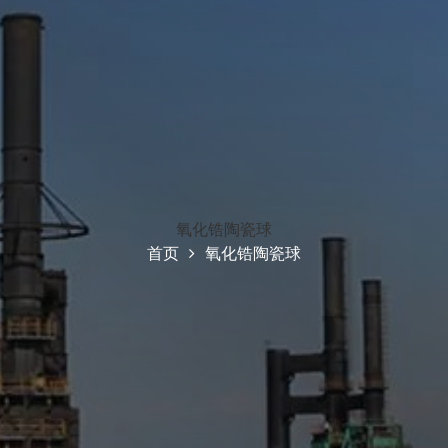
氧化锆陶瓷球
首页
氧化锆陶瓷球