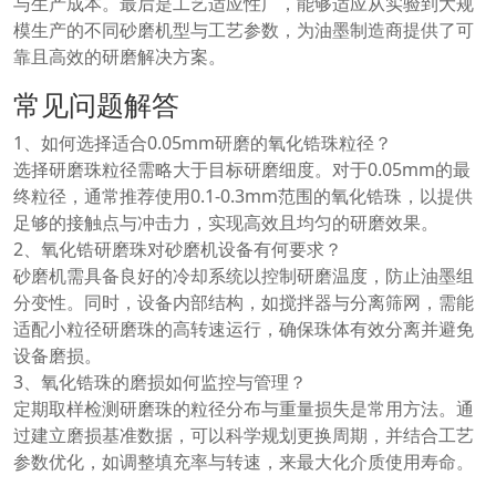
与生产成本。最后是工艺适应性广，能够适应从实验到大规
模生产的不同砂磨机型与工艺参数，为油墨制造商提供了可
靠且高效的研磨解决方案。
常见问题解答
1、如何选择适合0.05mm研磨的氧化锆珠粒径？
选择研磨珠粒径需略大于目标研磨细度。对于0.05mm的最
终粒径，通常推荐使用0.1-0.3mm范围的氧化锆珠，以提供
足够的接触点与冲击力，实现高效且均匀的研磨效果。
2、氧化锆研磨珠对砂磨机设备有何要求？
砂磨机需具备良好的冷却系统以控制研磨温度，防止油墨组
分变性。同时，设备内部结构，如搅拌器与分离筛网，需能
适配小粒径研磨珠的高转速运行，确保珠体有效分离并避免
设备磨损。
3、氧化锆珠的磨损如何监控与管理？
定期取样检测研磨珠的粒径分布与重量损失是常用方法。通
过建立磨损基准数据，可以科学规划更换周期，并结合工艺
参数优化，如调整填充率与转速，来最大化介质使用寿命。