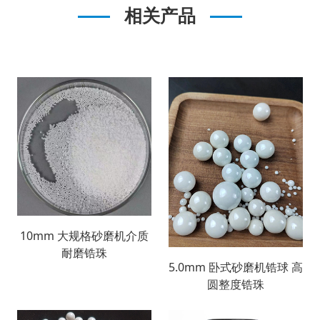
相关产品
10mm 大规格砂磨机介质
耐磨锆珠
5.0mm 卧式砂磨机锆球 高
圆整度锆珠