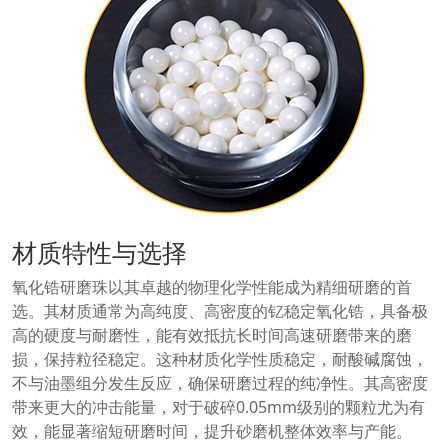
材质特性与选择
氧化锆研磨珠以其卓越的物理化学性能成为精细研磨的首
选。其材质通常为高纯度、高密度的钇稳定氧化锆，具备极
高的硬度与耐磨性，能有效抵抗长时间高速研磨带来的磨
损，保持粒径稳定。这种材质化学性质稳定，耐酸碱腐蚀，
不与油墨组分发生反应，确保研磨过程的纯净性。其高密度
带来更大的冲击能量，对于破碎0.05mm级别的颗粒尤为有
效，能显著缩短研磨时间，提升砂磨机整体效率与产能。