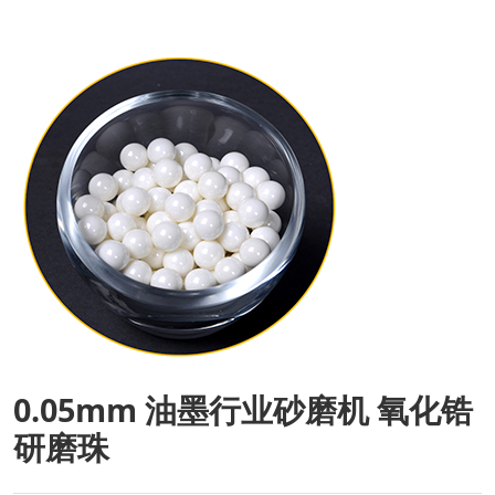
0.05mm 油墨行业砂磨机 氧化锆
研磨珠