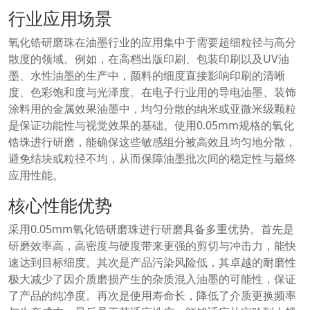
行业应用场景
氧化锆研磨珠在油墨行业的应用集中于需要超细粒径与高分
散度的领域。例如，在高档出版印刷、包装印刷以及UV油
墨、水性油墨的生产中，颜料的细度直接影响印刷的清晰
度、色彩饱和度与光泽度。在电子行业用的导电油墨、装饰
涂料用的金属效果油墨中，均匀分散的纳米或亚微米级颗粒
是保证功能性与视觉效果的基础。使用0.05mm规格的氧化
锆珠进行研磨，能确保这些敏感组分被高效且均匀地分散，
避免结块或粒径不均，从而保障油墨批次间的稳定性与最终
应用性能。
核心性能优势
采用0.05mm氧化锆研磨珠进行研磨具备多重优势。首先是
研磨效率高，高密度与硬度带来更强的剪切与冲击力，能快
速达到目标细度。其次是产品污染风险低，其卓越的耐磨性
极大减少了因介质磨损产生的杂质混入油墨的可能性，保证
了产品的纯净度。再次是使用寿命长，降低了介质更换频率