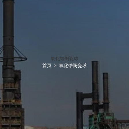
氧化锆陶瓷球
首页
氧化锆陶瓷球