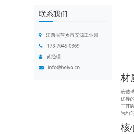
联系我们
江西省萍乡市安源工业园
173-7045-0369
黄经理
info@helvo.cn
材
该锆
优异
了其
为均
核