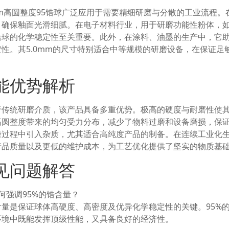
0mm高圆整度95锆球广泛应用于需要精细研磨与分散的工业流程
，确保釉面光滑细腻。在电子材料行业，用于研磨功能性粉体，
锆球的化学稳定性至关重要。此外，在涂料、油墨的生产中，它
定性。其5.0mm的尺寸特别适合中等规模的研磨设备，在保证
能优势解析
于传统研磨介质，该产品具备多重优势。极高的硬度与耐磨性使
高圆整度带来的均匀受力分布，减少了物料过磨和设备磨损，保
磨过程中引入杂质，尤其适合高纯度产品的制备。在连续工业化
产品质量以及更低的维护成本，为工艺优化提供了坚实的物质基
见问题解答
何强调95%的锆含量？
含量是保证球体高硬度、高密度及优异化学稳定性的关键。95%
环境中既能发挥顶级性能，又具备良好的经济性。