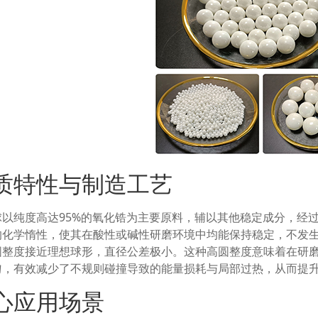
质特性与制造工艺
球以纯度高达95%的氧化锆为主要原料，辅以其他稳定成分，经
的化学惰性，使其在酸性或碱性研磨环境中均能保持稳定，不发
圆整度接近理想球形，直径公差极小。这种高圆整度意味着在研
匀，有效减少了不规则碰撞导致的能量损耗与局部过热，从而提
心应用场景