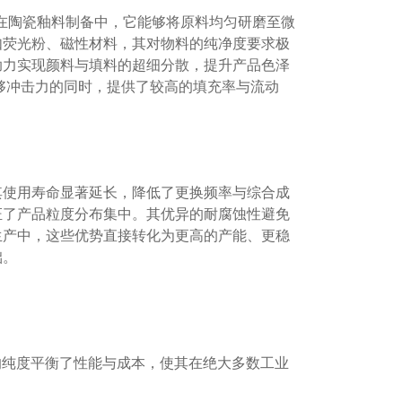
。在陶瓷釉料制备中，它能够将原料均匀研磨至微
如荧光粉、磁性材料，其对物料的纯净度要求极
助力实现颜料与填料的超细分散，提升产品色泽
足够冲击力的同时，提供了较高的填充率与流动
其使用寿命显著延长，降低了更换频率与综合成
证了产品粒度分布集中。其优异的耐腐蚀性避免
生产中，这些优势直接转化为更高的产能、更稳
础。
的纯度平衡了性能与成本，使其在绝大多数工业