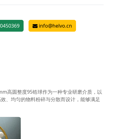
0450369
info@helvo.cn
mm高圆整度95锆球作为一种专业研磨介质，以
高效、均匀的物料粉碎与分散而设计，能够满足
。