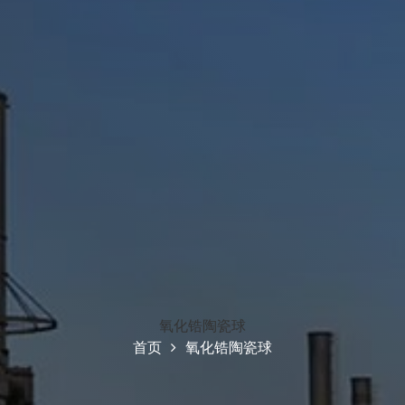
氧化锆陶瓷球
首页
氧化锆陶瓷球