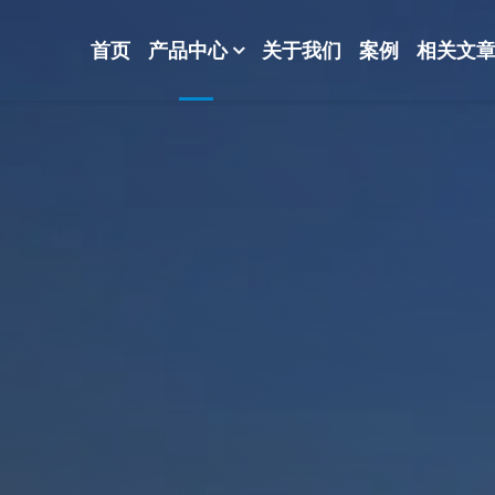
首页
产品中心
关于我们
案例
相关文
-波纹规整散堆填料-分子筛-