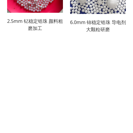
2.5mm 钇稳定锆珠 颜料粗
6.0mm 铈稳定锆珠 导电剂
磨加工
大颗粒研磨
搜索
产品列表