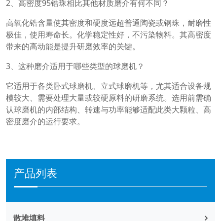
2、高密度95锆珠相比其他材质磨介有何不同？
高氧化锆含量使其密度和硬度远超普通陶瓷或钢珠，耐磨性
极佳，使用寿命长。化学稳定性好，不污染物料。其高密度
带来的高动能是提升研磨效率的关键。
3、这种磨介适用于哪些类型的球磨机？
它适用于各类卧式球磨机、立式球磨机等，尤其适合设备规
模较大、需要处理大量或较硬原料的研磨系统。选用前需确
认球磨机的内部结构、转速与功率能够适配此类大颗粒、高
密度磨介的运行要求。
产品列表
散堆填料