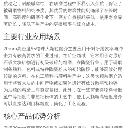
质稳定，耐酸碱腐蚀，在研磨过程中不易引入杂质，保证了
被研磨物料的纯净度。其优异的耐磨性能则确保了在长时
间、高强度的研磨作业下，磨介自身损耗极低，使用寿命显
著延长，降低了生产中的更换频率与综合成本。
主要行业应用场景
20mm高密度95锆珠大颗粒磨介主要应用于对研磨效率与冲
击力有较高要求的工业过程。在矿业领域，它常用于对原矿
石或大块矿物进行初级破碎与粗磨。在陶瓷行业，用于研磨
制备釉料、色料或特种陶瓷粉末的初始阶段，能够高效处理
较硬的原料。在化工填料与颜料生产中，这类大颗粒磨介适
用于将较大块的中间产物或团聚体进行有效分散与预粉碎，
为后续的精磨工序奠定基础。此外，在一些需要将物料研磨
至中等细度而非超细粉体的工艺中，使用大颗粒高密度磨介
可以直接达到目标粒度，简化了工艺流程。
核心产品优势分析