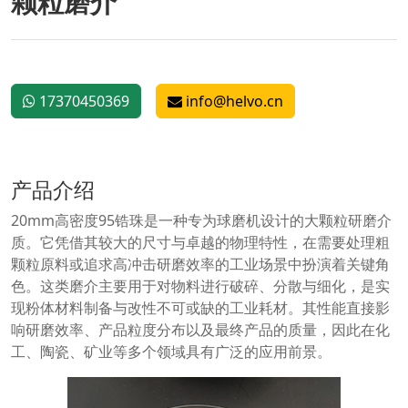
颗粒磨介
17370450369
info@helvo.cn
产品介绍
20mm高密度95锆珠是一种专为球磨机设计的大颗粒研磨介
质。它凭借其较大的尺寸与卓越的物理特性，在需要处理粗
颗粒原料或追求高冲击研磨效率的工业场景中扮演着关键角
色。这类磨介主要用于对物料进行破碎、分散与细化，是实
现粉体材料制备与改性不可或缺的工业耗材。其性能直接影
响研磨效率、产品粒度分布以及最终产品的质量，因此在化
工、陶瓷、矿业等多个领域具有广泛的应用前景。