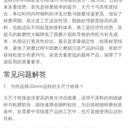
选择20mm高密度95锆珠作为球磨机磨介，能为生产过程带
来多重优势。首先是研磨效率的提升，大尺寸与高密度结
合，单位时间内对物料的冲击次数与能量传递更高，缩短了
研磨周期。其次是工艺适应性强，既能处理硬度较高的原
料，也能适应不同粘度的浆料体系。第三是经济性优势，其
超凡的耐磨性大幅降低了因磨介损耗导致的停机与补充成
本，长期运行更具性价比。最后是质量稳定性，锆珠材质纯
净，避免了研磨过程中因磨介磨损污染产品的问题，有助于
获得粒度分布更均匀、杂质含量更低的最终产品，保障了下
游应用的质量要求。
常见问题解答
1、为何选择20mm这样的大尺寸锆珠？
大尺寸锆珠提供更高的单次冲击能量，适用于原料的初级破
碎与粗磨阶段，能快速降低物料粒径，为后续精细研磨创造
条件。在需要中等细度产品的工艺中，也可直接使用以达到
目标。