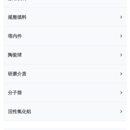
规整填料
塔内件
陶瓷球
研磨介质
分子筛
活性氧化铝