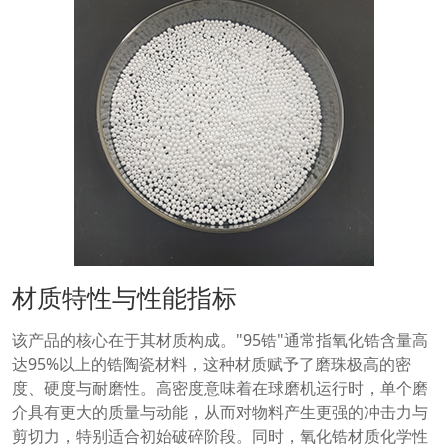
材质特性与性能指标
该产品的核心在于其材质构成。"95锆"通常指氧化锆含量高
达95%以上的锆陶瓷材料，这种材质赋予了磨珠极高的密
度、硬度与耐磨性。高密度意味着在球磨机运行时，单个磨
介具有更大的质量与动能，从而对物料产生更强的冲击力与
剪切力，特别适合初始破碎阶段。同时，氧化锆材质化学性