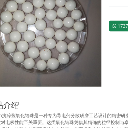
1737
品介绍
2mm抗碎裂氧化锆珠是一种专为导电剂分散研磨工艺设计的精密
散对电极性能至关重要。这类氧化锆珠凭借其精确的粒径控制与