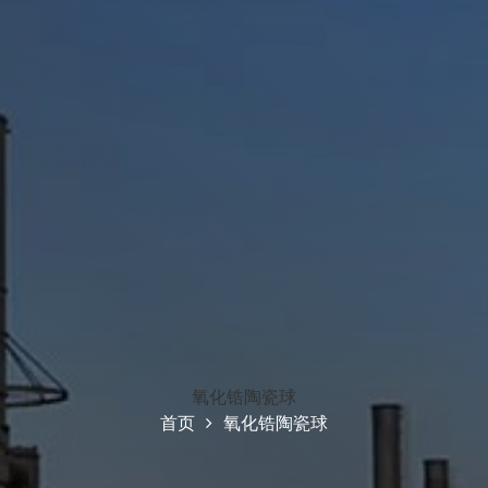
氧化锆陶瓷球
首页
氧化锆陶瓷球