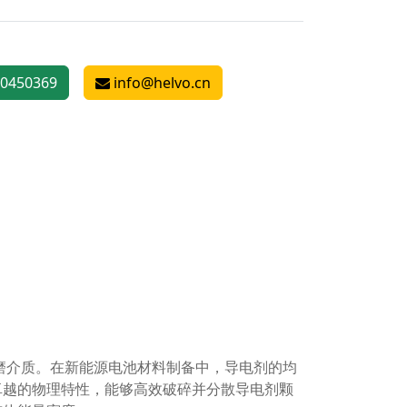
0450369
info@helvo.cn
研磨介质。在新能源电池材料制备中，导电剂的均
卓越的物理特性，能够高效破碎并分散导电剂颗