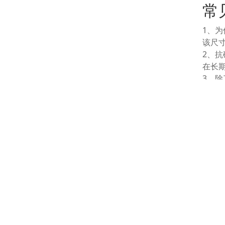
常
1、为
该尺
2、
在长
3、
其高