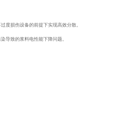
不过度损伤设备的前提下实现高效分散。
污染导致的浆料电性能下降问题。
子浆料或特种涂料领域。