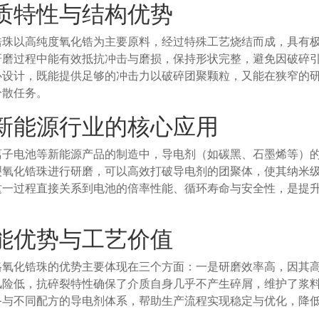
质特性与结构优势
锆珠以高纯度氧化锆为主要原料，经过特殊工艺烧结而成，具有
研磨过程中能有效抵抗冲击与磨损，保持形状完整，避免因破碎引
心设计，既能提供足够的冲击力以破碎团聚颗粒，又能在狭窄的
分散任务。
新能源行业的核心应用
离子电池等新能源产品的制造中，导电剂（如碳黑、石墨烯等）的
裂氧化锆珠进行研磨，可以高效打破导电剂的团聚体，使其纳米
这一过程直接关系到电池的倍率性能、循环寿命与安全性，是提
能优势与工艺价值
格氧化锆珠的优势主要体现在三个方面：一是研磨效率高，因其
风险低，抗碎裂特性确保了介质自身几乎不产生碎屑，维护了浆
备与不同配方的导电剂体系，帮助生产流程实现稳定与优化，降