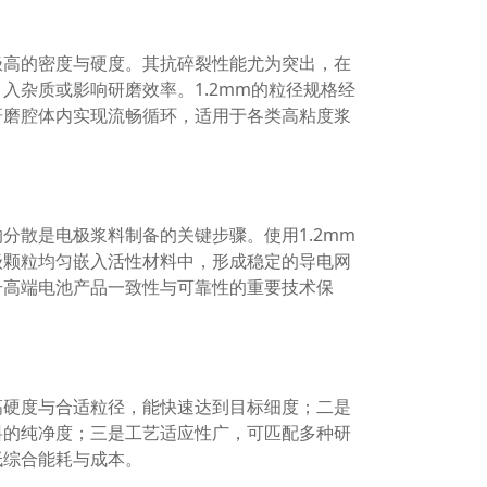
极高的密度与硬度。其抗碎裂性能尤为突出，在
入杂质或影响研磨效率。1.2mm的粒径规格经
研磨腔体内实现流畅循环，适用于各类高粘度浆
分散是电极浆料制备的关键步骤。使用1.2mm
级颗粒均匀嵌入活性材料中，形成稳定的导电网
升高端电池产品一致性与可靠性的重要技术保
高硬度与合适粒径，能快速达到目标细度；二是
料的纯净度；三是工艺适应性广，可匹配多种研
低综合能耗与成本。