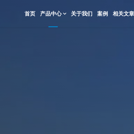
首页
产品中心
关于我们
案例
相关文
-波纹规整散堆填料-分子筛-