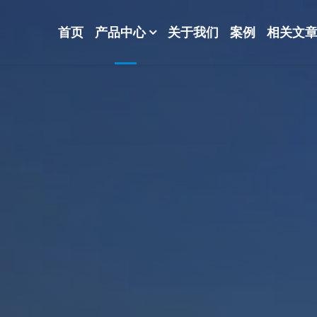
首页
产品中心
关于我们
案例
相关文
-波纹规整散堆填料-分子筛-