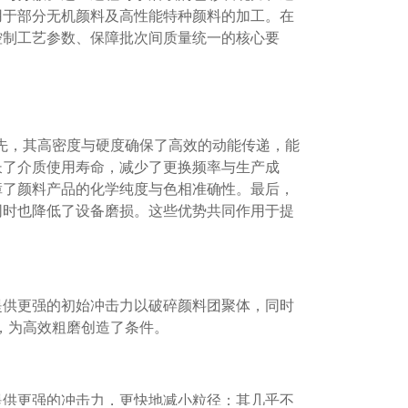
用于部分无机颜料及高性能特种颜料的加工。在
控制工艺参数、保障批次间质量统一的核心要
首先，其高密度与硬度确保了高效的动能传递，能
长了介质使用寿命，减少了更换频率与生产成
障了颜料产品的化学纯度与色相准确性。最后，
同时也降低了设备磨损。这些优势共同作用于提
提供更强的初始冲击力以破碎颜料团聚体，同时
积，为高效粗磨创造了条件。
提供更强的冲击力，更快地减小粒径；其几乎不