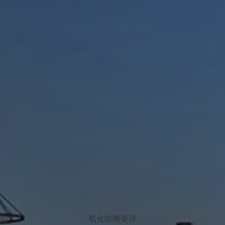
氧化锆陶瓷球