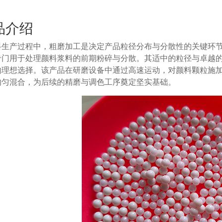
品介绍
料生产过程中，粗磨加工是决定产品粒径分布与分散性的关键环节
专门用于处理颜料浆料的前期粉碎与分散。其适中的粒径与卓越
的理想选择。该产品在研磨设备中通过高速运动，对颜料颗粒施
均匀混合，为后续的精磨与调色工序奠定坚实基础。