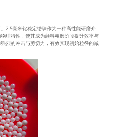
。2.5毫米钇稳定锆珠作为一种高性能研磨介
的物理特性，使其成为颜料粗磨阶段提升效率与
加强烈的冲击与剪切力，有效实现初始粒径的减