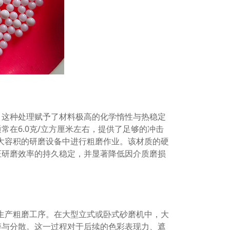
。这种处理赋予了材料极高的化学惰性与热稳定
在6.0克/立方厘米左右，提供了足够的冲击
较大容积的研磨设备中进行粗磨作业。该材质的硬
证研磨效率的持久稳定，并显著降低因介质磨损
料生产粗磨工序。在大型立式或卧式砂磨机中，大
碎与分散。这一过程对于后续的色彩表现力、遮