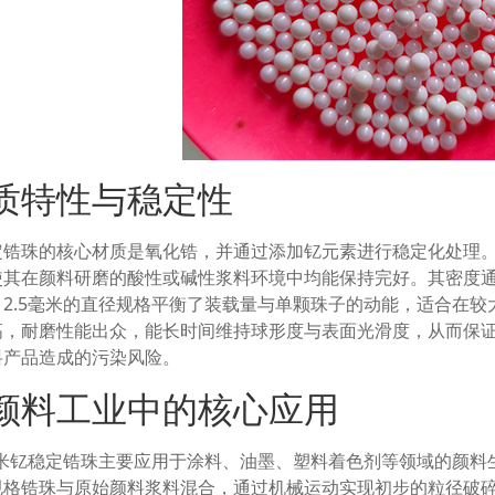
质特性与稳定性
定锆珠的核心材质是氧化锆，并通过添加钇元素进行稳定化处理
使其在颜料研磨的酸性或碱性浆料环境中均能保持完好。其密度通常
。2.5毫米的直径规格平衡了装载量与单颗珠子的动能，适合在
高，耐磨性能出众，能长时间维持球形度与表面光滑度，从而保
料产品造成的污染风险。
颜料工业中的核心应用
5毫米钇稳定锆珠主要应用于涂料、油墨、塑料着色剂等领域的颜
规格锆珠与原始颜料浆料混合，通过机械运动实现初步的粒径破