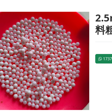
2.
料
1737