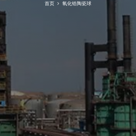
首页
氧化锆陶瓷球