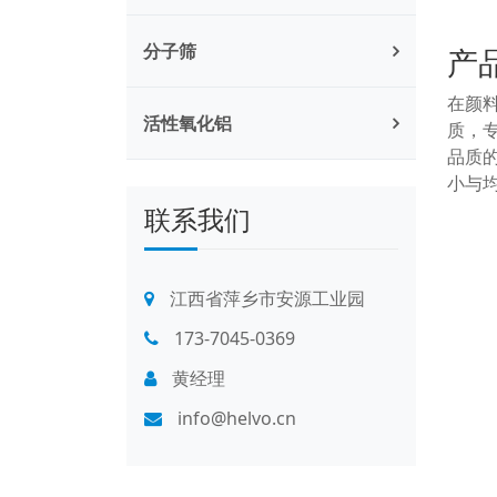
分子筛
产
在颜
活性氧化铝
质，
品质
小与
联系我们
江西省萍乡市安源工业园
173-7045-0369
黄经理
info@helvo.cn