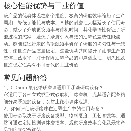
核心性能优势与工业价值
该产品的优势体现在多个维度。极高的研磨效率缩短了生产
周期，降低了能耗与成本。卓越的耐磨性大幅延长了使用寿
命，减少了介质更换频率与停机时间。其化学惰性保证了研
磨过程的纯净，避免了杂质引入导致的油墨色差或性能波
动。超细粒径带来的高接触频率确保了研磨的均匀性与一致
性，使批次产品质量稳定。这些优势共同提升了油墨生产的
整体工艺水平，对于保障油墨产品的印刷适应性、耐久性及
批次稳定性具有不可替代的工业价值。
常见问题解答
1、0.05mm氧化锆研磨珠适用于哪些研磨设备？
它适用于各种立式或卧式砂磨机、球磨机，尤其适合配备精
细分离系统的设备，以防止微小珠体泄漏。
2、如何评估该研磨珠在油墨生产中的使用寿命？
使用寿命取决于研磨设备类型、物料硬度、工艺参数等。通
常可通过定期检测珠体磨损率、观察研磨效率变化及最终产
品细度来综合评估。