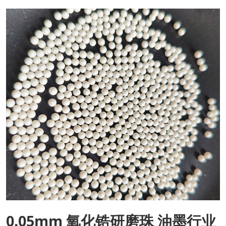
0.05mm 氧化锆研磨珠 油墨行业