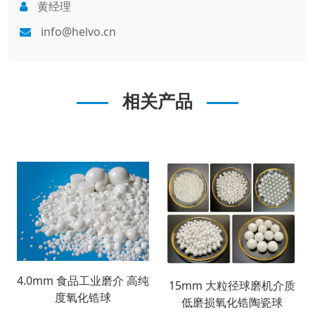
黄经理
info@helvo.cn
相关产品
4.0mm 食品工业磨介 高纯
15mm 大粒径球磨机介质
度氧化锆球
低磨损氧化锆陶瓷球