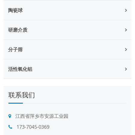
陶瓷球
研磨介质
分子筛
活性氧化铝
联系我们
江西省萍乡市安源工业园
173-7045-0369