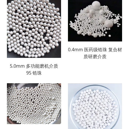
0.4mm 医药级锆珠 复合材
质研磨介质
5.0mm 多功能磨机介质
95 锆珠