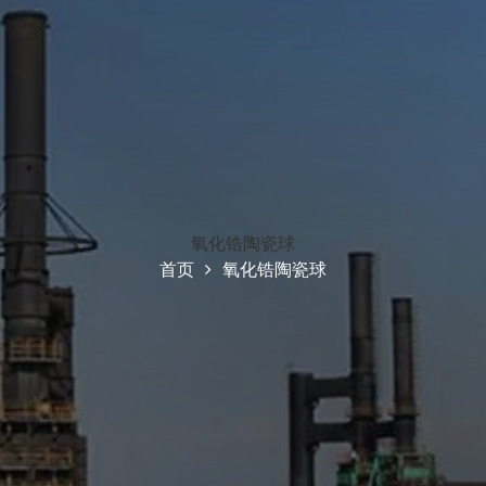
氧化锆陶瓷球
首页
氧化锆陶瓷球