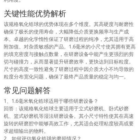
关键性能优势解析
该规格氧化锆球的优势体现在多个维度。其高硬度与耐磨性
确保了极长的使用寿命，大幅降低介质更换频率与生产成
本。卓越的化学惰性保证了研磨过程的纯净，尤其适用于高
附加值、对杂质敏感的产品。1.6毫米的小尺寸使其拥有更高
的填充密度与接触点数量，在研磨设备中能产生更强烈的剪
切与碰撞力，从而显著提升研磨效率，更快达到目标粒度。
尺寸的高度一致性避免了研磨过程中因介质大小不均导致的
粒度分布宽化问题，确保了最终产品质量的稳定与均一。
常见问题解答
1、1.6毫米氧化锆球适用于哪些研磨设备？
回答：该规格氧化锆球主要适用于立式砂磨机、卧式砂磨
机、篮式砂磨机等湿法研磨设备。其小尺寸特性使其在高速
旋转的研磨腔中能够高效工作，尤其适合处理粘度较高或要
求超细输出的物料。
2、如何评估氧化锆球的磨损情况？