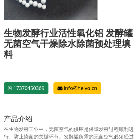
生物发酵行业活性氧化铝 发酵罐
无菌空气干燥除水除菌预处理填
料
17370450369
info@helvo.cn
产品介绍
在生物发酵工业中，无菌空气的供应是保障发酵过程顺利进
行、防止染菌的关键环节。发酵罐所需的无菌空气必须经过