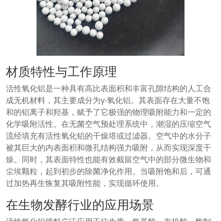
材质特性与工作原理
活性氧化铝是一种具有高比表面积和丰富孔隙结构的人工合
成无机材料，其主要成分为γ-氧化铝。其表面存在大量不饱
和的铝离子和羟基，赋予了它极强的物理吸附能力和一定的
化学吸附活性。在无菌空气预处理系统中，潮湿的压缩空气
流经填充有活性氧化铝的干燥塔或过滤器。空气中的水分子
被其巨大的内表面积和微孔结构强力吸附，从而实现深度干
燥。同时，其表面特性也能有效截留空气中的部分微生物和
尘埃颗粒，起到初步的除菌净化作用。当吸附饱和后，可通
过加热再生恢复其吸附性能，实现循环使用。
在生物发酵行业的应用场景