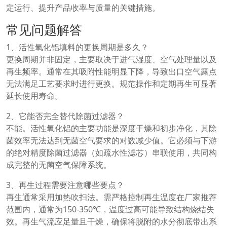
定运行、提升产品收率与质量的关键措施。
常见问题解答
1、活性氧化铝填料的更换周期是多久？
更换周期并非固定，主要取决于进气湿度、空气处理量以及
再生频率。通常在其吸附性能明显下降，导致出口空气露点
无法满足工艺要求时进行更换。规范操作和定期再生可显著
延长使用寿命。
2、它能否完全替代除菌过滤器？
不能。活性氧化铝的主要功能是深度干燥和初步净化，其除
菌效率无法达到无菌空气要求的对数减少值。它必须与下游
的绝对精度除菌过滤器（如疏水性滤芯）串联使用，共同构
成完整的无菌空气保障系统。
3、再生过程需要注意哪些要点？
再生通常采用加热吹扫法。需严格控制再生温度在厂家推荐
范围内，通常为150-350℃，温度过高可能导致结构烧结失
效。再生气流应足量且干燥，确保将脱附的水分彻底带出系