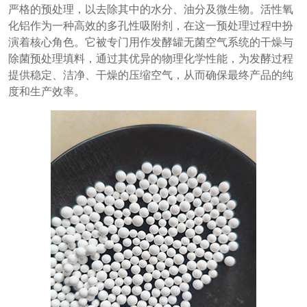
严格的预处理，以去除其中的水分、油分及微生物。活性氧
化铝作为一种高效的多孔性吸附剂，在这一预处理过程中扮
演着核心角色。它被专门用作发酵罐无菌空气系统的干燥与
除菌预处理填料，通过其优异的物理化学性能，为发酵过程
提供稳定、洁净、干燥的压缩空气，从而确保最终产品的纯
度和生产效率。