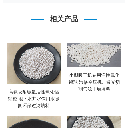
相关产品
小型吸干机专用活性氧化
铝球 汽修空压机、激光切
割气源干燥填料
高氟吸附容量活性氧化铝
颗粒 地下水井水饮用水除
氟环保过滤填料