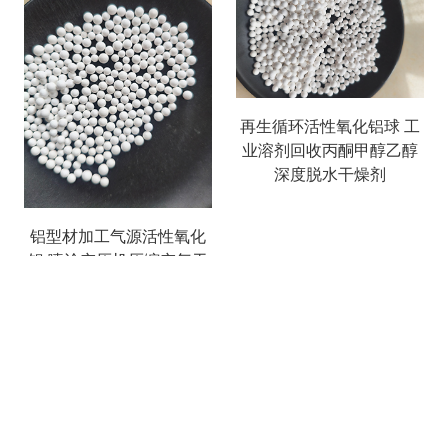
再生循环活性氧化铝球 工
业溶剂回收丙酮甲醇乙醇
深度脱水干燥剂
铝型材加工气源活性氧化
铝 喷涂空压机压缩空气干
燥除油除水介质
搜索