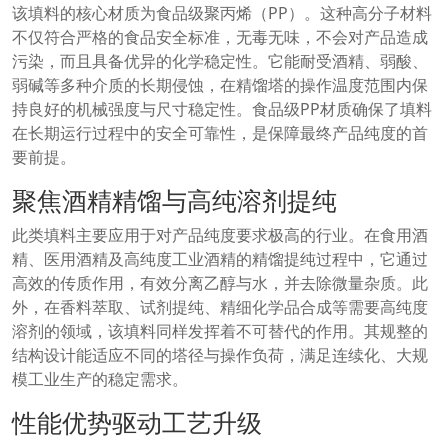
该填料的核心材质为食品级聚丙烯（PP）。这种高分子材料
不仅符合严格的食品安全标准，无毒无味，不会对产品造成
污染，而且具备优异的化学稳定性。它能耐受酒精、弱酸、
弱碱等多种介质的长期侵蚀，在精馏塔的操作温度范围内保
持良好的机械强度与尺寸稳定性。食品级PP材质确保了填料
在长期运行过程中的安全可靠性，是保障最终产品纯度的首
要前提。
聚焦酒精精馏与高纯溶剂提纯
此类填料主要应用于对产品纯度要求极高的行业。在食用酒
精、医用酒精及高纯度工业酒精的精馏提纯过程中，它通过
高效的传质作用，有效分离乙醇与水，并去除微量杂质。此
外，在香料萃取、试剂提纯、精细化学品合成等需要高纯度
溶剂的领域，该填料同样发挥着不可替代的作用。其规整的
结构设计能适应不同的塔径与操作负荷，满足连续化、大规
模工业生产的稳定需求。
性能优势驱动工艺升级