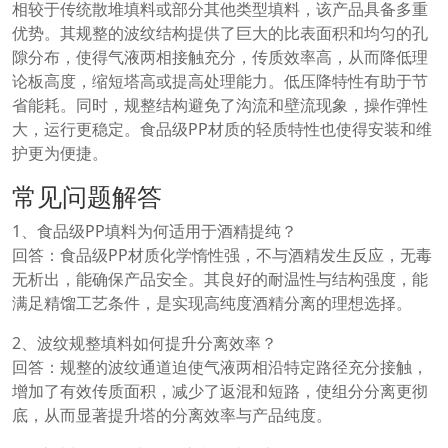
相较于传统散堆填料或部分其他类型填料，该产品具备多重
优势。其规整的波纹结构提供了巨大的比表面积和均匀的孔
隙分布，使得气液两相接触充分，传质效率高，从而降低理
论板高度，缩短塔高或提高处理能力。低压降特性有助于节
省能耗。同时，规整结构避免了沟流和壁流现象，操作弹性
大，运行更稳定。食品级PP材质的轻质特性也使得安装和维
护更为便捷。
常见问题解答
1、食品级PP填料为何适用于酒精提纯？
回答：食品级PP材质化学惰性强，不与酒精发生反应，无毒
无析出，能确保产品安全。其良好的耐温性与结构强度，能
满足精馏工艺条件，是实现高纯度酒精分离的理想选择。
2、波纹规整填料如何提升分离效率？
回答：规整的波纹通道迫使气液两相沿特定路径充分接触，
增加了有效传质面积，减少了返混和短路，使组分分离更彻
底，从而显著提升塔的分离效率与产品纯度。