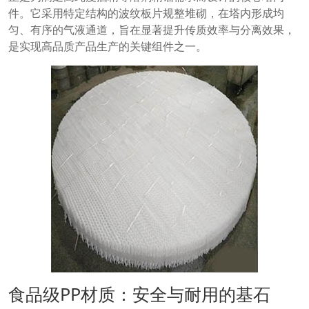
件。它采用特定结构的波纹板片规整堆砌，在塔内形成均
匀、有序的气液通道，旨在显著提升传质效率与分离效果，
是实现高品质产品生产的关键组件之一。
食品级PP材质：安全与耐用的基石