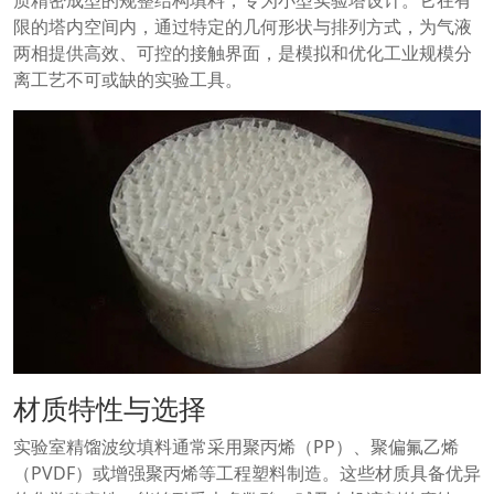
限的塔内空间内，通过特定的几何形状与排列方式，为气液
两相提供高效、可控的接触界面，是模拟和优化工业规模分
离工艺不可或缺的实验工具。
材质特性与选择
实验室精馏波纹填料通常采用聚丙烯（PP）、聚偏氟乙烯
（PVDF）或增强聚丙烯等工程塑料制造。这些材质具备优异