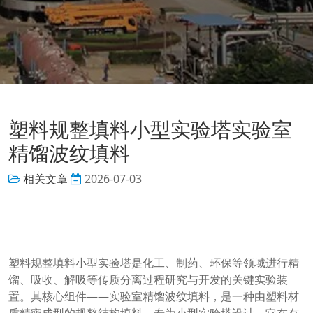
塑料规整填料小型实验塔实验室
精馏波纹填料
相关文章
2026-07-03
塑料规整填料小型实验塔是化工、制药、环保等领域进行精
馏、吸收、解吸等传质分离过程研究与开发的关键实验装
置。其核心组件——实验室精馏波纹填料，是一种由塑料材
质精密成型的规整结构填料，专为小型实验塔设计。它在有