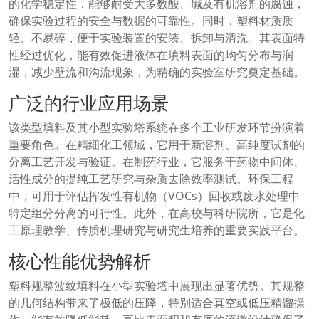
的化学稳定性，能够耐受大多数酸、碱及有机溶剂的腐蚀，
确保实验过程的安全与数据的可靠性。同时，塑料材质质
轻、不易碎，便于实验装置的安装、拆卸与清洗。其表面特
性经过优化，能有效促进液体在填料表面的均匀分布与润
湿，减少壁流和沟流现象，为精确的实验室研究奠定基础。
广泛的行业应用场景
该类型填料及其小型实验塔系统在多个工业研发环节扮演着
重要角色。在精细化工领域，它用于新溶剂、高纯度试剂的
分离工艺开发与验证。在制药行业，它服务于药物中间体、
活性成分的提纯工艺研究与杂质去除效率测试。环保工程
中，可用于评估挥发性有机物（VOCs）回收或废水处理中
特定组分分离的可行性。此外，在高校与科研院所，它是化
工原理教学、传质机理研究与研究生培养的重要实践平台。
核心性能优势解析
塑料规整波纹填料在小型实验塔中展现出显著优势。其规整
的几何结构带来了极低的压降，特别适合真空或低压精馏操