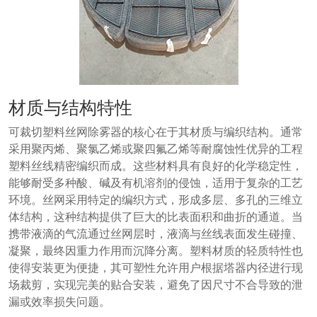
材质与结构特性
可裁切塑料丝网除雾器的核心在于其材质与编织结构。通常
采用聚丙烯、聚氯乙烯或聚四氟乙烯等耐腐蚀性优异的工程
塑料丝线精密编织而成。这些材料具有良好的化学稳定性，
能够耐受多种酸、碱及有机溶剂的侵蚀，适用于复杂的工艺
环境。丝网采用特定的编织方式，形成多层、多孔的三维立
体结构，这种结构提供了巨大的比表面积和曲折的通道。当
携带液滴的气流通过丝网层时，液滴与丝线表面发生碰撞、
凝聚，最终因重力作用而沉降分离。塑料材质的轻质特性也
使得安装更为便捷，其可塑性允许用户根据塔器内径进行现
场裁剪，实现完美的贴合安装，避免了因尺寸不合导致的泄
漏或效率损失问题。