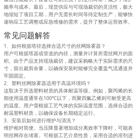
频率与成本。最后，现货供应与可现场裁切的灵活性，极大
地缩短了项目工期，用户无需长时间等待定制生产，能够快
速响应工艺调整或应急维修的需求，提升了整体运营效率。
常见问题解答
1、如何根据塔径选择合适尺寸的丝网除雾器？
用户可根据塔器或管道的内径，测量并计算所需丝网片的面
积。由于产品支持现场裁切，建议采购略大于实际需求的尺
寸，留出裁剪余量，以确保安装时能够完全覆盖气流通道并
牢固固定。
2、塑料丝网除雾器适用于高温环境吗？
这取决于所选塑料材质的具体耐温等级。例如，聚丙烯的长
期使用温度通常在100℃以下，而聚四氟乙烯则可耐受更高
的温度。用户需根据工艺气体的实际温度范围，选择合适的
耐温塑料材质，以确保设备长期稳定运行。
3、安装后如何进行维护与清洗？
维护相对简便。当压降显著增加或分离效率下降时，可能表
明丝网存在堵塞。可根据工艺介质性质，采用合适的溶剂进