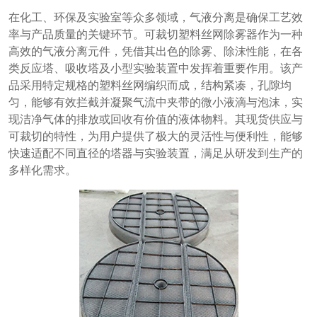
在化工、环保及实验室等众多领域，气液分离是确保工艺效
率与产品质量的关键环节。可裁切塑料丝网除雾器作为一种
高效的气液分离元件，凭借其出色的除雾、除沫性能，在各
类反应塔、吸收塔及小型实验装置中发挥着重要作用。该产
品采用特定规格的塑料丝网编织而成，结构紧凑，孔隙均
匀，能够有效拦截并凝聚气流中夹带的微小液滴与泡沫，实
现洁净气体的排放或回收有价值的液体物料。其现货供应与
可裁切的特性，为用户提供了极大的灵活性与便利性，能够
快速适配不同直径的塔器与实验装置，满足从研发到生产的
多样化需求。