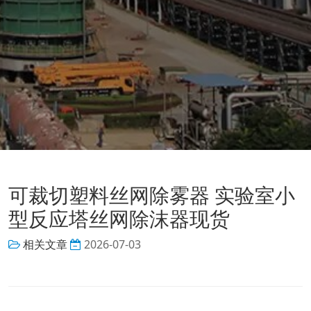
可裁切塑料丝网除雾器 实验室小
型反应塔丝网除沫器现货
相关文章
2026-07-03