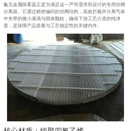
氟无金属除雾器正是为满足这一严苛需求而设计的专用丝网
分离器。它通过精密编织的丝网结构，高效拦截并分离气体
中夹带的微小液滴与固体颗粒，确保下游工艺介质的纯净
度，是保障产品质量与工艺稳定性的关键内件。
核心材质：纯聚四氟乙烯