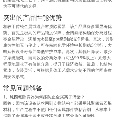
为不可替代的选择。
突出的产品性能优势
相较于传统金属或混合材质除雾器，该产品具备多重显著优
势。首先是极高的产品纯度保障，全四氟结构确保分离过程
零金属污染，满足ppb甚至ppt级别的洁净标准。其次，其耐
腐蚀性能无与伦比，可在极端化学环境中长期稳定运行，大
幅延长设备寿命并降低维护成本。再次，其低压降设计减少
了系统能耗，而高效的分离效率（可达99.9%以上）则最大
程度地回收了有价值介质，提升了经济效益。最后，其结构
紧凑，安装灵活，可根据具体工艺需求定制不同的丝网密度
与安装形式。
常见问题解答
1、纯四氟除雾器为何能防止金属离子污染？
回答：因为该设备从丝网到支撑结构全部采用纯聚四氟乙烯
材料，生产过程中不使用任何金属部件或粘合剂，从根本上
消除了金属离子溶出或迁移污染工艺介质的可能性。