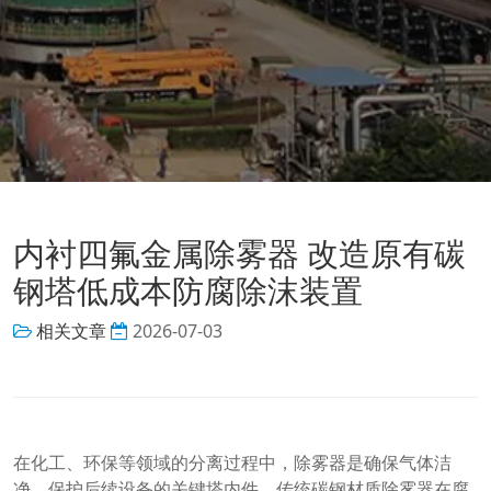
内衬四氟金属除雾器 改造原有碳
钢塔低成本防腐除沫装置
相关文章
2026-07-03
在化工、环保等领域的分离过程中，除雾器是确保气体洁
净、保护后续设备的关键塔内件。传统碳钢材质除雾器在腐