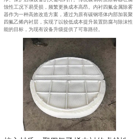
蚀性工况下易受损，频繁更换成本高昂。内衬四氟金属除雾
器作为一种高效改造方案，通过为原有碳钢塔体内部加装聚
四氟乙烯内衬层，实现了以较低成本提升装置防腐与除沫性
能的目标，为现有设备升级提供了可靠路径。