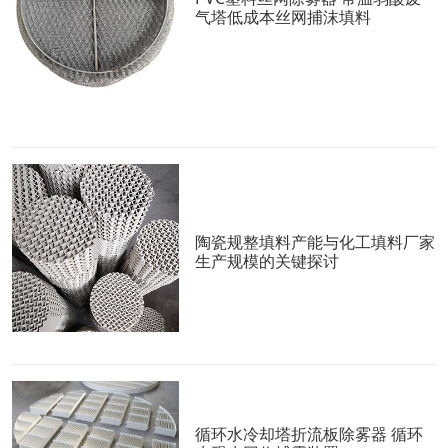
气塔低成本丝网捕沫填料
陶瓷规整填料产能与化工填料厂家
生产规模的关键探讨
循环水冷却塔折流板除雾器 循环