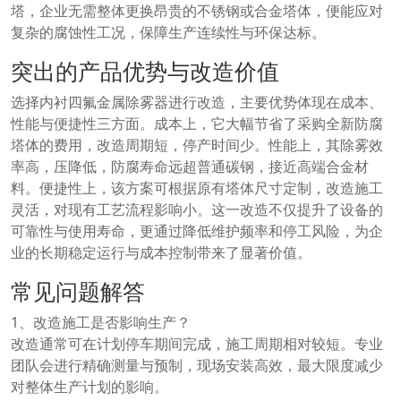
塔，企业无需整体更换昂贵的不锈钢或合金塔体，便能应对
复杂的腐蚀性工况，保障生产连续性与环保达标。
突出的产品优势与改造价值
选择内衬四氟金属除雾器进行改造，主要优势体现在成本、
性能与便捷性三方面。成本上，它大幅节省了采购全新防腐
塔体的费用，改造周期短，停产时间少。性能上，其除雾效
率高，压降低，防腐寿命远超普通碳钢，接近高端合金材
料。便捷性上，该方案可根据原有塔体尺寸定制，改造施工
灵活，对现有工艺流程影响小。这一改造不仅提升了设备的
可靠性与使用寿命，更通过降低维护频率和停工风险，为企
业的长期稳定运行与成本控制带来了显著价值。
常见问题解答
1、改造施工是否影响生产？
改造通常可在计划停车期间完成，施工周期相对较短。专业
团队会进行精确测量与预制，现场安装高效，最大限度减少
对整体生产计划的影响。