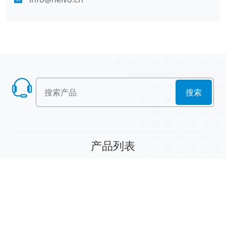
搜索
产品列表
散堆填料
规整填料
塔内件