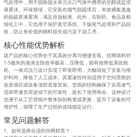
气处理中，用于脱除脱水单元出口气体中携带的甘醇或盐溶
液雾沫。环保领域，它安装在烟气脱硫塔后，有效捕集逃逸
的脱硫浆液雾滴，满足排放标准。此外，在制药、食品及精
细化工中，它也用于保护真空系统、干燥尾气处理和产品回
收，防止有价值的物料损失或污染下游工序。
核心性能优势解析
该产品的核心优势在于其高效分离与便捷安装。丝网填料对
1-5微米的液滴去除效率极高，压降低，能有效降低系统能
耗。一体式法兰设计实现了即装即用，大幅缩短了安装与维
护时间，降低了人工成本。其紧凑性特别适用于空间受限的
改造项目或设备顶部直接安装。坚固的结构确保了在高速气
流和带液负荷波动下的可靠性，延长了使用寿命。这种设计
也便于从工艺管线中整体拆卸检查或更换，提升了设备的可
维护性，保障了生产过程的连续稳定运行。
常见问题解答
1、如何选择合适的丝网材质？