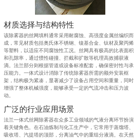
材质选择与结构特性
该除雾器的丝网填料通常采用耐腐蚀、高强度金属丝编织而
成，常见材质包括奥氏体不锈钢、镍基合金、钛材及聚丙烯
等塑料，以适应不同腐蚀性工况。丝网具有极高的比表面积
和孔隙率，通过惯性碰撞、拦截和扩散等机理高效捕获液
滴。法兰部分则根据管道或设备标准配套，确保密封性与承
压能力。一体式设计消除了传统除雾器所需的额外安装框
架，结构极为紧凑，显著减少了设备占用空间和重量，同时
增强了整体机械强度，能够承受一定的气流冲击和压力波
动。
广泛的行业应用场景
法兰一体式丝网除雾器在众多工业领域的气液分离环节扮演
着关键角色。在石油炼制与化工生产中，它常用于蒸馏塔、
吸收塔、汽提塔的顶部，分离油气中的重组分液滴。在天然