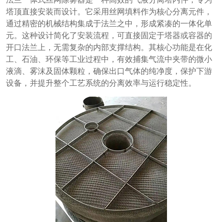
塔顶直接安装而设计。它采用丝网填料作为核心分离元件，
通过精密的机械结构集成于法兰之中，形成紧凑的一体化单
元。这种设计简化了安装流程，可直接固定于塔器或容器的
开口法兰上，无需复杂的内部支撑结构。其核心功能是在化
工、石油、环保等工业过程中，有效捕集气流中夹带的微小
液滴、雾沫及固体颗粒，确保出口气体的纯净度，保护下游
设备，并提升整个工艺系统的分离效率与运行稳定性。