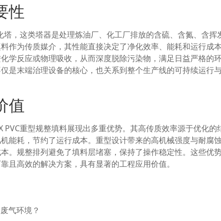
要性
气净化塔，这类塔器是处理炼油厂、化工厂排放的含硫、含氮、含挥
填料作为传质媒介，其性能直接决定了净化效率、能耗和运行成
进化学反应或物理吸收，从而深度脱除污染物，满足日益严格的
不仅是末端治理设备的核心，也关系到整个生产线的可持续运行
价值
X PVC重型规整填料展现出多重优势。其高传质效率源于优化的
风机能耗，节约了运行成本。重型设计带来的高机械强度与耐腐
成本。规整排列避免了填料层堵塞，保持了操作稳定性。这些优
可靠且高效的解决方案，具有显著的工程应用价值。
油废气环境？