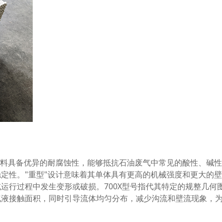
材料具备优异的耐腐蚀性，能够抵抗石油废气中常见的酸性、碱
定性。"重型"设计意味着其单体具有更高的机械强度和更大的
运行过程中发生变形或破损。700X型号指代其特定的规整几何
气液接触面积，同时引导流体均匀分布，减少沟流和壁流现象，