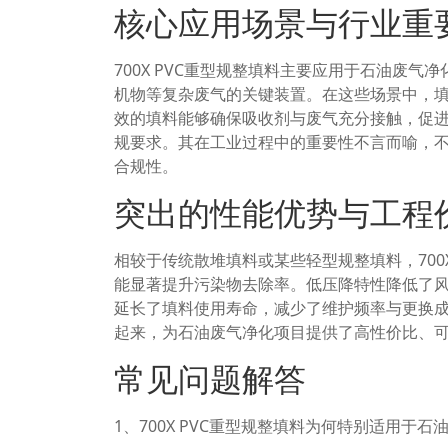
核心应用场景与行业重
700X PVC重型规整填料主要应用于石油废
机物等复杂废气的关键装置。在这些场景中，
效的填料能够确保吸收剂与废气充分接触，促
规要求。其在工业过程中的重要性不言而喻，
合规性。
突出的性能优势与工程
相较于传统散堆填料或某些轻型规整填料，700
能显著提升污染物去除率。低压降特性降低了
延长了填料使用寿命，减少了维护频率与更换
起来，为石油废气净化项目提供了高性价比、
常见问题解答
1、700X PVC重型规整填料为何特别适用于石