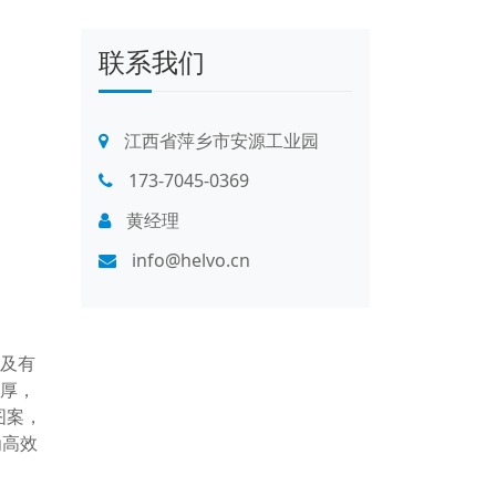
联系我们
江西省萍乡市安源工业园
173-7045-0369
黄经理
info@helvo.cn
性及有
壁厚，
图案，
为高效