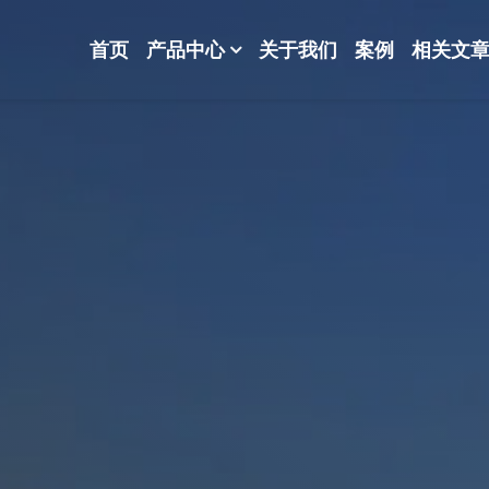
首页
产品中心
关于我们
案例
相关文
-波纹规整散堆填料-分子筛-