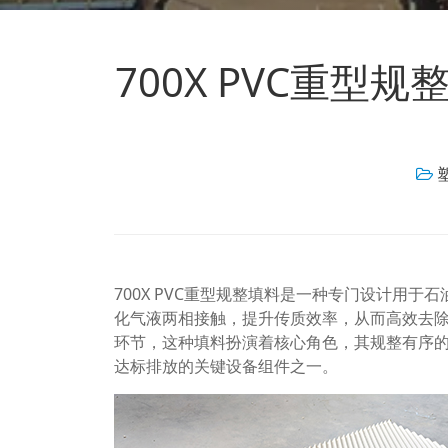
700X PVC重型
700X PVC重型规整填料是一种专门设计用
化气液两相接触，提升传质效率，从而高效去
环节，这种填料扮演着核心角色，其规整有序
达标排放的关键设备组件之一。