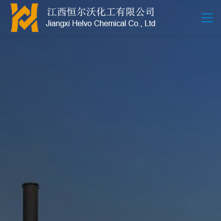
江西恒尔沃-鲍尔环-活性氧化铝-拉西环-波纹规整散