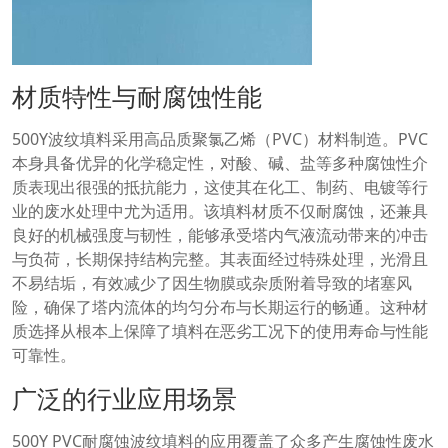
材质特性与耐腐蚀性能
500Y波纹填料采用高品质聚氯乙烯（PVC）材料制造。PVC
本身具备优异的化学稳定性，对酸、碱、盐等多种腐蚀性介
质表现出很强的抵抗能力，这使其在化工、制药、电镀等行
业的废水处理中尤为适用。该填料材质不仅耐腐蚀，还兼具
良好的机械强度与韧性，能够承受塔内气液流动带来的冲击
与负荷，长期保持结构完整。其表面经过特殊处理，光滑且
不易结垢，有效减少了因生物膜或杂质附着导致的堵塞风
险，确保了塔内流体的均匀分布与长期运行的畅通。这种材
质选择从根本上保障了填料在恶劣工况下的使用寿命与性能
可靠性。
广泛的行业应用场景
500Y PVC耐腐蚀波纹填料的应用覆盖了众多产生腐蚀性废水