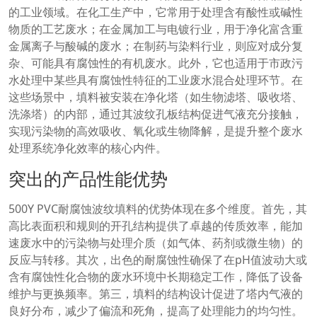
的工业领域。在化工生产中，它常用于处理含有酸性或碱性
物质的工艺废水；在金属加工与电镀行业，用于净化富含重
金属离子与酸碱的废水；在制药与染料行业，则应对成分复
杂、可能具有腐蚀性的有机废水。此外，它也适用于市政污
水处理中某些具有腐蚀性特征的工业废水混合处理环节。在
这些场景中，填料被安装在净化塔（如生物滤塔、吸收塔、
洗涤塔）的内部，通过其波纹孔板结构促进气液充分接触，
实现污染物的高效吸收、氧化或生物降解，是提升整个废水
处理系统净化效率的核心内件。
突出的产品性能优势
500Y PVC耐腐蚀波纹填料的优势体现在多个维度。首先，其
高比表面积和规则的开孔结构提供了卓越的传质效率，能加
速废水中的污染物与处理介质（如气体、药剂或微生物）的
反应与转移。其次，出色的耐腐蚀性确保了在pH值波动大或
含有腐蚀性化合物的废水环境中长期稳定工作，降低了设备
维护与更换频率。第三，填料的结构设计促进了塔内气液的
良好分布，减少了偏流和死角，提高了处理能力的均匀性。