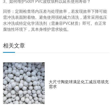
3、如何维护500Y PVC波纹填料以延长使用寿命？
回答：定期检查塔内压差与处理效率，若发现效率下降可能
需冲洗表面附着物。避免使用强机械力清洗，通常采用低压
水冲洗或特定化学清洗剂（需兼容PVC材质）即可。在正常
腐蚀性环境下，其本身维护需求较低。
相关文章
大尺寸陶瓷球满足化工减压塔填充
需求