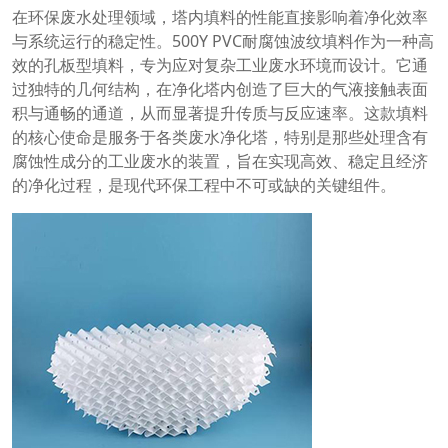
在环保废水处理领域，塔内填料的性能直接影响着净化效率
与系统运行的稳定性。500Y PVC耐腐蚀波纹填料作为一种高
效的孔板型填料，专为应对复杂工业废水环境而设计。它通
过独特的几何结构，在净化塔内创造了巨大的气液接触表面
积与通畅的通道，从而显著提升传质与反应速率。这款填料
的核心使命是服务于各类废水净化塔，特别是那些处理含有
腐蚀性成分的工业废水的装置，旨在实现高效、稳定且经济
的净化过程，是现代环保工程中不可或缺的关键组件。