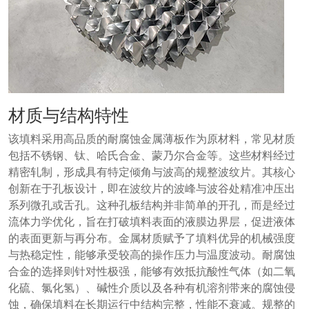
材质与结构特性
该填料采用高品质的耐腐蚀金属薄板作为原材料，常见材质
包括不锈钢、钛、哈氏合金、蒙乃尔合金等。这些材料经过
精密轧制，形成具有特定倾角与波高的规整波纹片。其核心
创新在于孔板设计，即在波纹片的波峰与波谷处精准冲压出
系列微孔或舌孔。这种孔板结构并非简单的开孔，而是经过
流体力学优化，旨在打破填料表面的液膜边界层，促进液体
的表面更新与再分布。金属材质赋予了填料优异的机械强度
与热稳定性，能够承受较高的操作压力与温度波动。耐腐蚀
合金的选择则针对性极强，能够有效抵抗酸性气体（如二氧
化硫、氯化氢）、碱性介质以及各种有机溶剂带来的腐蚀侵
蚀，确保填料在长期运行中结构完整，性能不衰减。规整的