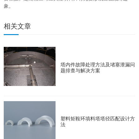
象。
相关文章
塔内件故障处理方法及堵塞泄漏问
题排查与解决方案
塑料矩鞍环填料塔塔径匹配设计方
法