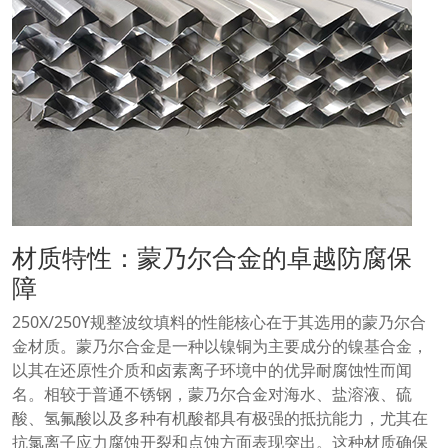
材质特性：蒙乃尔合金的卓越防腐保
障
250X/250Y规整波纹填料的性能核心在于其选用的蒙乃尔合
金材质。蒙乃尔合金是一种以镍铜为主要成分的镍基合金，
以其在还原性介质和卤素离子环境中的优异耐腐蚀性而闻
名。相较于普通不锈钢，蒙乃尔合金对海水、盐溶液、硫
酸、氢氟酸以及多种有机酸都具有极强的抵抗能力，尤其在
抗氯离子应力腐蚀开裂和点蚀方面表现突出。这种材质确保