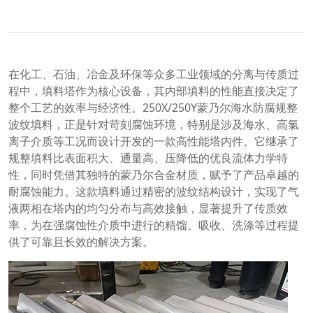
在化工、石油、冶金及环保等众多工业领域的分离与传质过
程中，填料塔作为核心设备，其内部填料的性能直接决定了
整个工艺的效率与经济性。250X/250Y蒙乃尔海水防腐规整
波纹填料，正是针对苛刻腐蚀环境，特别是涉及海水、高氯
离子介质等工况而设计开发的一款高性能塔内件。它继承了
规整填料比表面积大、通量高、压降低的优良流体力学特
性，同时凭借其独特的蒙乃尔合金材质，赋予了产品卓越的
耐腐蚀能力。这款填料通过精密的波纹结构设计，实现了气
液两相在塔内的均匀分布与高效接触，显著提升了传质效
率，为在强腐蚀性介质中进行的精馏、吸收、洗涤等过程提
供了可靠且长效的解决方案。