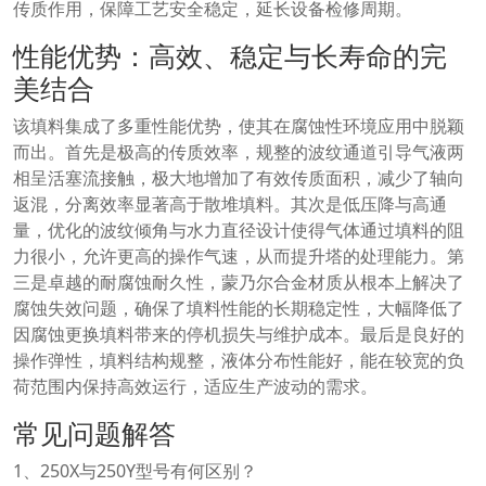
传质作用，保障工艺安全稳定，延长设备检修周期。
性能优势：高效、稳定与长寿命的完
美结合
该填料集成了多重性能优势，使其在腐蚀性环境应用中脱颖
而出。首先是极高的传质效率，规整的波纹通道引导气液两
相呈活塞流接触，极大地增加了有效传质面积，减少了轴向
返混，分离效率显著高于散堆填料。其次是低压降与高通
量，优化的波纹倾角与水力直径设计使得气体通过填料的阻
力很小，允许更高的操作气速，从而提升塔的处理能力。第
三是卓越的耐腐蚀耐久性，蒙乃尔合金材质从根本上解决了
腐蚀失效问题，确保了填料性能的长期稳定性，大幅降低了
因腐蚀更换填料带来的停机损失与维护成本。最后是良好的
操作弹性，填料结构规整，液体分布性能好，能在较宽的负
荷范围内保持高效运行，适应生产波动的需求。
常见问题解答
1、250X与250Y型号有何区别？