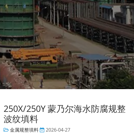
250X/250Y 蒙乃尔海水防腐规整
波纹填料
金属规整填料
2026-04-27