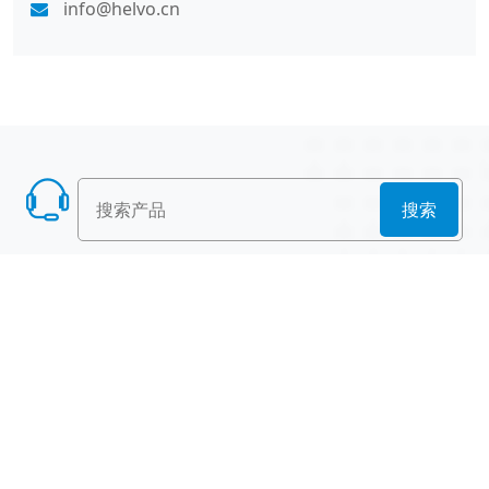
info@helvo.cn
搜索
产品列表
散堆填料
规整填料
塔内件