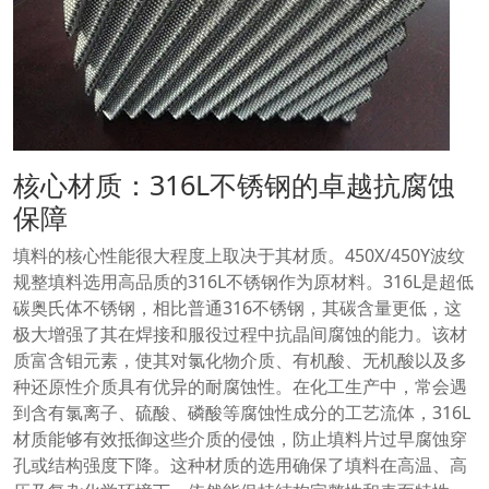
核心材质：316L不锈钢的卓越抗腐蚀
保障
填料的核心性能很大程度上取决于其材质。450X/450Y波纹
规整填料选用高品质的316L不锈钢作为原材料。316L是超低
碳奥氏体不锈钢，相比普通316不锈钢，其碳含量更低，这
极大增强了其在焊接和服役过程中抗晶间腐蚀的能力。该材
质富含钼元素，使其对氯化物介质、有机酸、无机酸以及多
种还原性介质具有优异的耐腐蚀性。在化工生产中，常会遇
到含有氯离子、硫酸、磷酸等腐蚀性成分的工艺流体，316L
材质能够有效抵御这些介质的侵蚀，防止填料片过早腐蚀穿
孔或结构强度下降。这种材质的选用确保了填料在高温、高