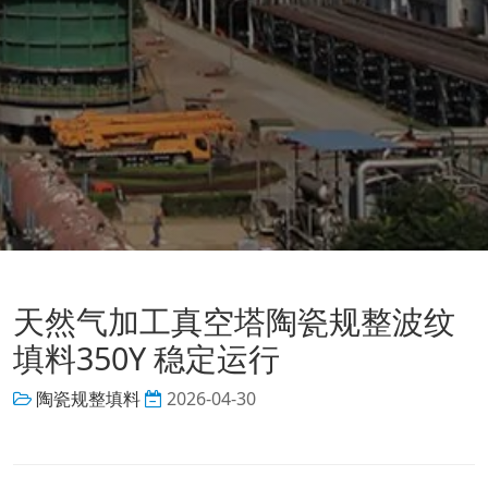
天然气加工真空塔陶瓷规整波纹
填料350Y 稳定运行
陶瓷规整填料
2026-04-30