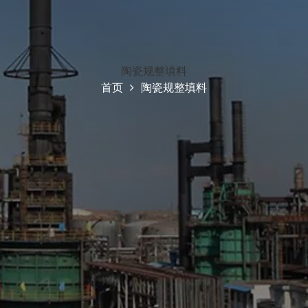
陶瓷规整填料
首页
陶瓷规整填料