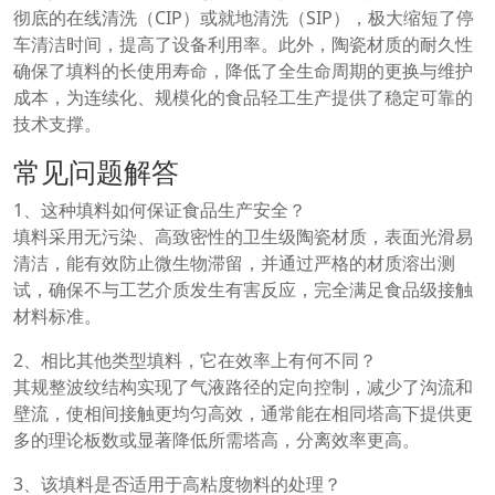
彻底的在线清洗（CIP）或就地清洗（SIP），极大缩短了停
车清洁时间，提高了设备利用率。此外，陶瓷材质的耐久性
确保了填料的长使用寿命，降低了全生命周期的更换与维护
成本，为连续化、规模化的食品轻工生产提供了稳定可靠的
技术支撑。
常见问题解答
1、这种填料如何保证食品生产安全？
填料采用无污染、高致密性的卫生级陶瓷材质，表面光滑易
清洁，能有效防止微生物滞留，并通过严格的材质溶出测
试，确保不与工艺介质发生有害反应，完全满足食品级接触
材料标准。
2、相比其他类型填料，它在效率上有何不同？
其规整波纹结构实现了气液路径的定向控制，减少了沟流和
壁流，使相间接触更均匀高效，通常能在相同塔高下提供更
多的理论板数或显著降低所需塔高，分离效率更高。
3、该填料是否适用于高粘度物料的处理？