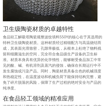
卫生级陶瓷材质的卓越特性
食品轻工解吸塔陶瓷规整波纹填料550Y的核心在于其选用的
特种卫生级陶瓷材质。这种材质经过精细配方与高温烧结而
成，其表面光滑致密，孔隙率极低，从根本上杜绝了物料残
留和细菌滋生的空间，完全符合食品级生产设备的卫生标
准。材质本身具有优异的化学惰性，能够耐受食品加工中常
见的酸、碱、有机溶剂及蒸汽的侵蚀，确保在长期运行中不
发生腐蚀或污染产品。同时，陶瓷材质具备出色的机械强度
和热稳定性，在温度波动和机械负荷下能保持结构完整，避
免了碎片脱落的风险，保障了生产过程的绝对安全与产品的
纯净度。
在食品轻工领域的精准应用