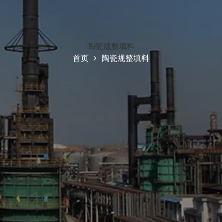
陶瓷规整填料
首页
陶瓷规整填料