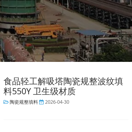
食品轻工解吸塔陶瓷规整波纹填
料550Y 卫生级材质
陶瓷规整填料
2026-04-30