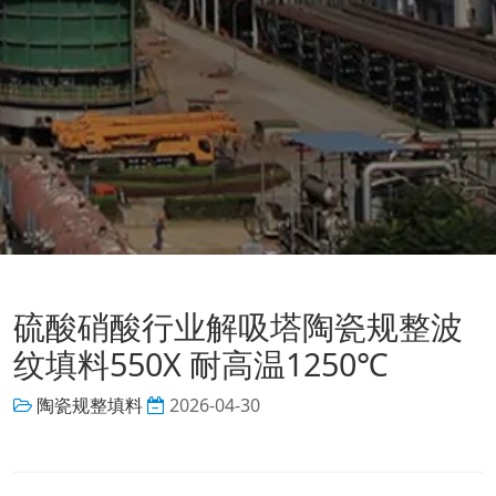
硫酸硝酸行业解吸塔陶瓷规整波
纹填料550X 耐高温1250℃
陶瓷规整填料
2026-04-30