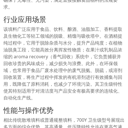
求。
行业应用场景
该填料广泛应用于食品、饮料、酿酒、油脂加工、香料提取
及生物化工等轻工领域的脱吸、精馏与吸收塔中。在酒精提
纯过程中，它用于脱除杂质与水分，提升产品纯度；在植物
油脱臭工段，它能高效分离挥发性物质；在果汁或乳制品浓
缩的 aroma recovery（香气回收）系统中，它负责捕获并
回收珍贵的风味成分，减少损失与浪费。此外，在环保领
域，也常用于食品厂废水处理中的废气脱氨、脱硫，或溶剂
回收装置，将生产过程中挥发的有机溶剂进行有效捕集与回
用，既降低了原料消耗，也减少了环境污染。其卫生级特性
使其特别适用于对清洁度与产品安全有极高要求的连续化、
自动化生产线。
性能与操作优势
相比传统散堆填料或普通规整填料，700Y 卫生级型号展现出
多方面的综合优势。其高通量、低压降特性允许在更高气液