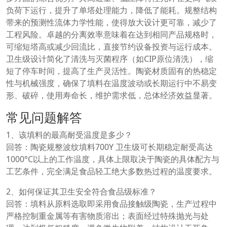
负荷下运行，提升了单塔处理能力，降低了能耗。规整结构
带来的预测性流体力学性能，使得放大设计更可靠，减少了
工程风险。卓越的分离效率意味着在达到相同产品规格时，
可缩短塔高或减少回流比，直接节约设备投资与运行成本。
卫生级设计简化了清洗与灭菌程序（如CIP原位清洗），缩
短了停车时间，提高了生产灵活性。陶瓷材质固有的热稳定
性与机械强度，确保了填料在温度波动或长期运行中不易变
形、破碎，使用寿命长，维护需求低，总体经济效益显著。
常见问题解答
1、该填料的最高耐受温度是多少？
回答：陶瓷规整波纹填料700Y 卫生级可长期稳定耐受高达
1000°C以上的工作温度，具体上限取决于陶瓷的具体配方与
工艺条件，完全满足食品轻工绝大多数热过程的温度要求。
2、如何保证其卫生安全符合食品级标准？
回答：填料从原料选取即采用食品接触级陶瓷，生产过程中
严格控制重金属等有害物质溶出；表面经过特殊抛光与处