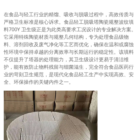
在食品与轻工行业的精馏、吸收与脱吸过程中，高效传质与
严格卫生标准是核心诉求。食品轻工脱吸塔陶瓷规整波纹填
料700Y 卫生级正是为此类高要求工况设计的专业解决方案。
它采用特殊陶瓷材质与规整几何结构，专为处理食品级物
料、溶剂回收及废气净化等工艺而优化，确保在温和或腐蚀
性环境中保持卓越的分离效率与长期运行的稳定性。该填料
不仅提升了塔器的处理能力，其卫生级设计更易于清洁维
护，能有效防止物料残留与细菌滋生，完全符合食品医药行
业的苛刻卫生规范，是现代化食品轻工生产中实现高效、安
全、环保操作的关键内件之一。