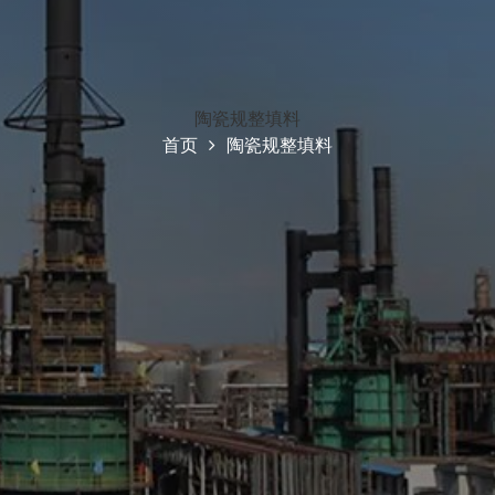
陶瓷规整填料
首页
陶瓷规整填料