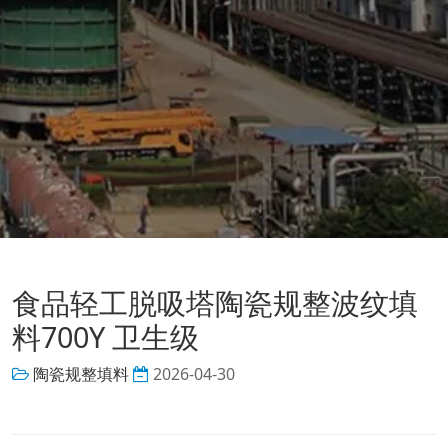
食品轻工脱吸塔陶瓷规整波纹填
料700Y 卫生级
陶瓷规整填料
2026-04-30