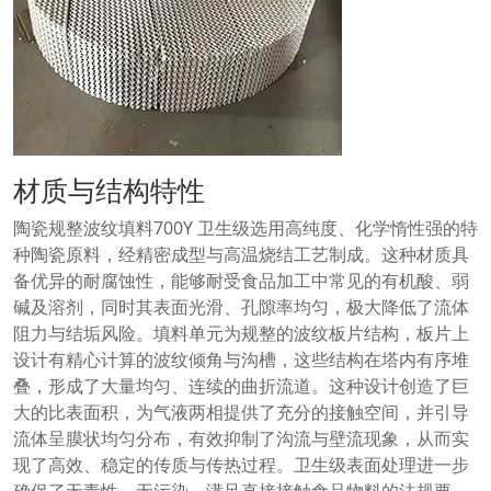
材质与结构特性
陶瓷规整波纹填料700Y 卫生级选用高纯度、化学惰性强的特
种陶瓷原料，经精密成型与高温烧结工艺制成。这种材质具
备优异的耐腐蚀性，能够耐受食品加工中常见的有机酸、弱
碱及溶剂，同时其表面光滑、孔隙率均匀，极大降低了流体
阻力与结垢风险。填料单元为规整的波纹板片结构，板片上
设计有精心计算的波纹倾角与沟槽，这些结构在塔内有序堆
叠，形成了大量均匀、连续的曲折流道。这种设计创造了巨
大的比表面积，为气液两相提供了充分的接触空间，并引导
流体呈膜状均匀分布，有效抑制了沟流与壁流现象，从而实
现了高效、稳定的传质与传热过程。卫生级表面处理进一步
确保了无毒性、无污染，满足直接接触食品物料的法规要