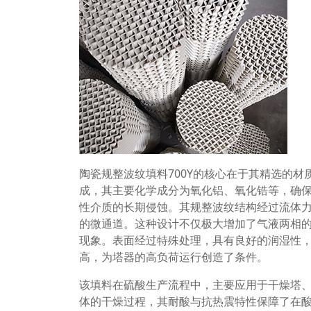
陶瓷规整波纹填料700Y的核心在于其精选的
成，其主要化学成分为氧化铝、氧化锆等，确
性介质的长期侵蚀。其规整波纹结构经过流体
的微通道。这种设计不仅极大增加了气液两相
现象。表面经过特殊处理，具有良好的润湿性
高，为塔器的高负荷运行创造了条件。
该填料在硫酸生产流程中，主要应用于干燥塔
体的干燥过程，其耐酸与抗热震特性保障了在