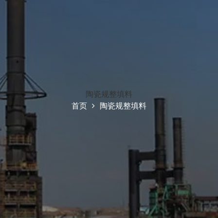
陶瓷规整填料
首页
陶瓷规整填料