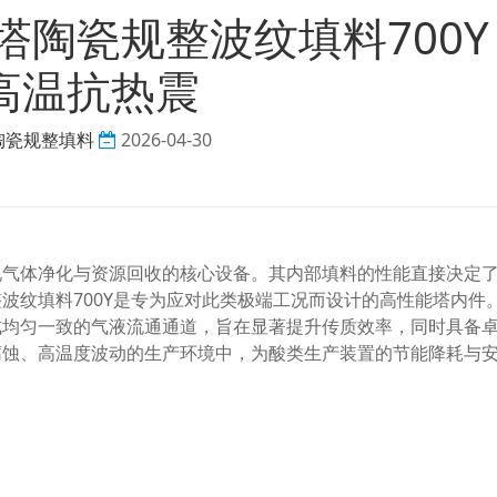
陶瓷规整波纹填料700Y
高温抗热震
陶瓷规整填料
2026-04-30
现气体净化与资源回收的核心设备。其内部填料的性能直接决定
波纹填料700Y是专为应对此类极端工况而设计的高性能塔内件
成均匀一致的气液流通通道，旨在显著提升传质效率，同时具备
腐蚀、高温度波动的生产环境中，为酸类生产装置的节能降耗与