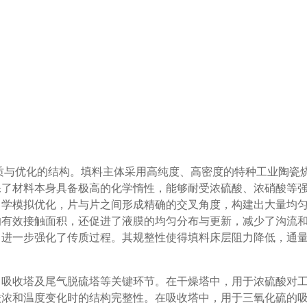
材质与优化的结构。填料主体采用高纯度、高密度的特种工业陶瓷
保了材料本身具备极高的化学惰性，能够耐受浓硫酸、浓硝酸等
力学模拟优化，片与片之间形成精确的交叉角度，构建出大量均
的有效接触面积，还促进了液膜的均匀分布与更新，减少了沟流
，进一步强化了传质过程。其规整性使得填料床层阻力降低，通
、吸收塔及尾气脱硫塔等关键环节。在干燥塔中，用于浓硫酸对
酸浓和温度变化时的结构完整性。在吸收塔中，用于三氧化硫的