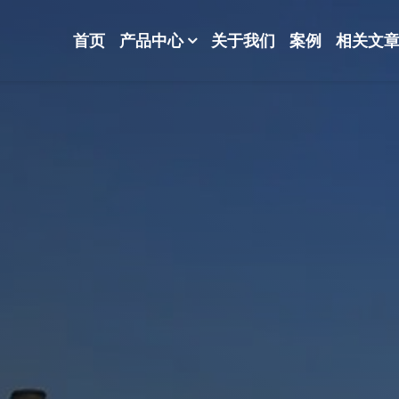
首页
产品中心
关于我们
案例
相关文
-波纹规整散堆填料-分子筛-