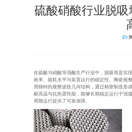
硫酸硝酸行业脱吸塔
在硫酸与硝酸等强酸生产行业中，脱吸塔是实
效率、能耗水平与装置运行的稳定性。陶瓷规整
用独特的规整波纹几何结构，通过精密制造形
耐高温与抗热震性能，能够长期稳定运行于强
周期运行提供了可靠保障。