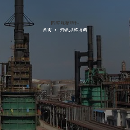
陶瓷规整填料
首页
陶瓷规整填料