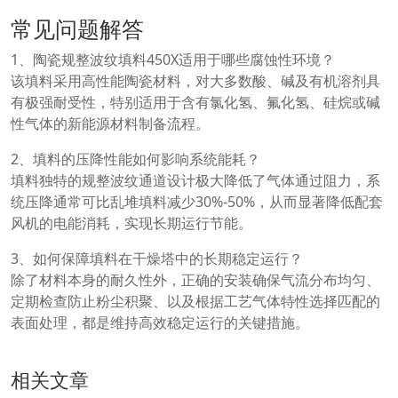
常见问题解答
1、陶瓷规整波纹填料450X适用于哪些腐蚀性环境？
该填料采用高性能陶瓷材料，对大多数酸、碱及有机溶剂具
有极强耐受性，特别适用于含有氯化氢、氟化氢、硅烷或碱
性气体的新能源材料制备流程。
2、填料的压降性能如何影响系统能耗？
填料独特的规整波纹通道设计极大降低了气体通过阻力，系
统压降通常可比乱堆填料减少30%-50%，从而显著降低配套
风机的电能消耗，实现长期运行节能。
3、如何保障填料在干燥塔中的长期稳定运行？
除了材料本身的耐久性外，正确的安装确保气流分布均匀、
定期检查防止粉尘积聚、以及根据工艺气体特性选择匹配的
表面处理，都是维持高效稳定运行的关键措施。
相关文章