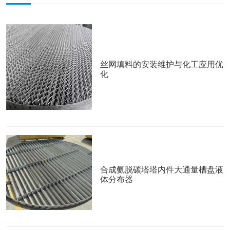
丝网填料的安装维护与化工应用优
化
合成氨脱碳塔塔内件大通量槽盘液
体分布器