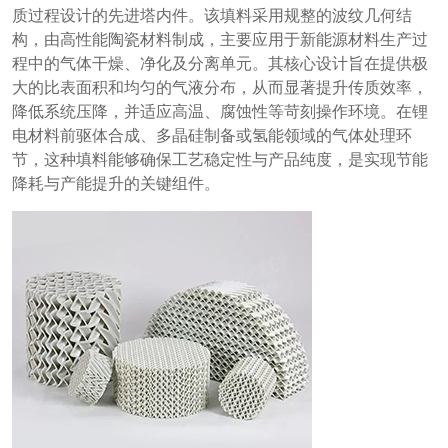
质过程设计的先进塔内件。该填料采用规整的波纹几何结
构，由高性能陶瓷材料制成，主要应用于新能源材料生产过
程中的气体干燥、净化及分离单元。其核心设计旨在提供极
大的比表面积和均匀的气液分布，从而显著提升传质效率，
降低系统压降，并适应高温、腐蚀性等苛刻操作环境。在锂
电材料前驱体合成、多晶硅制备或氢能领域的气体处理环
节，这种填料能够确保工艺稳定性与产品纯度，是实现节能
降耗与产能提升的关键组件。