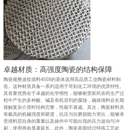
卓越材质：高强度陶瓷的结构保障
陶瓷规整波纹填料450X的基体选用高品质工业陶瓷材料制
造。这种材质具备一系列适用于苛刻化工环境的优异特性。
其首要优势在于卓越的化学惰性，能够耐受医药农药生产过
程中产生的多种酸、碱及有机溶剂的腐蚀，确保填料在长期
接触复杂介质时结构完整，性能不衰减。其次，陶瓷材料具
有极高的机械强度和硬度，抗压与抗磨损能力突出，能够承
受填料层自身的重量以及操作中可能出现的压力波动与冲
刷，使用寿命显著延长。此外，陶瓷表面经过特殊工艺处