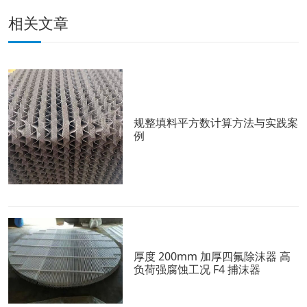
相关文章
规整填料平方数计算方法与实践案
例
厚度 200mm 加厚四氟除沫器 高
负荷强腐蚀工况 F4 捕沫器