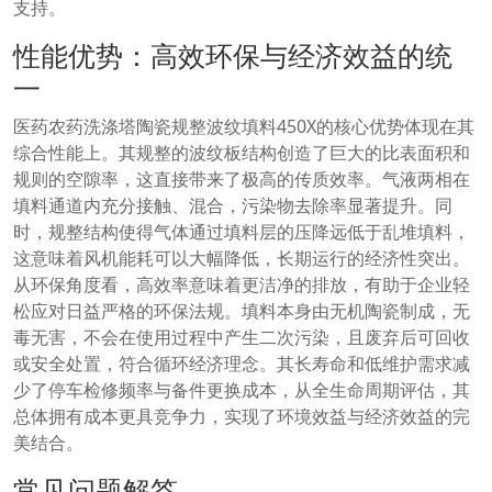
支持。
性能优势：高效环保与经济效益的统
一
医药农药洗涤塔陶瓷规整波纹填料450X的核心优势体现在其
综合性能上。其规整的波纹板结构创造了巨大的比表面积和
规则的空隙率，这直接带来了极高的传质效率。气液两相在
填料通道内充分接触、混合，污染物去除率显著提升。同
时，规整结构使得气体通过填料层的压降远低于乱堆填料，
这意味着风机能耗可以大幅降低，长期运行的经济性突出。
从环保角度看，高效率意味着更洁净的排放，有助于企业轻
松应对日益严格的环保法规。填料本身由无机陶瓷制成，无
毒无害，不会在使用过程中产生二次污染，且废弃后可回收
或安全处置，符合循环经济理念。其长寿命和低维护需求减
少了停车检修频率与备件更换成本，从全生命周期评估，其
总体拥有成本更具竞争力，实现了环境效益与经济效益的完
美结合。
常见问题解答