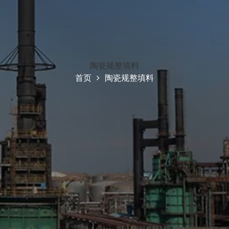
陶瓷规整填料
首页
陶瓷规整填料