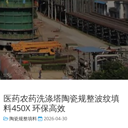
医药农药洗涤塔陶瓷规整波纹填
料450X 环保高效
陶瓷规整填料
2026-04-30