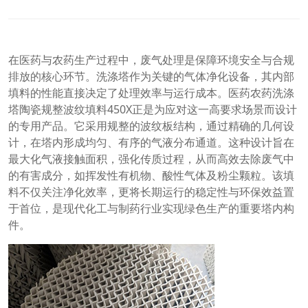
在医药与农药生产过程中，废气处理是保障环境安全与合规
排放的核心环节。洗涤塔作为关键的气体净化设备，其内部
填料的性能直接决定了处理效率与运行成本。医药农药洗涤
塔陶瓷规整波纹填料450X正是为应对这一高要求场景而设计
的专用产品。它采用规整的波纹板结构，通过精确的几何设
计，在塔内形成均匀、有序的气液分布通道。这种设计旨在
最大化气液接触面积，强化传质过程，从而高效去除废气中
的有害成分，如挥发性有机物、酸性气体及粉尘颗粒。该填
料不仅关注净化效率，更将长期运行的稳定性与环保效益置
于首位，是现代化工与制药行业实现绿色生产的重要塔内构
件。