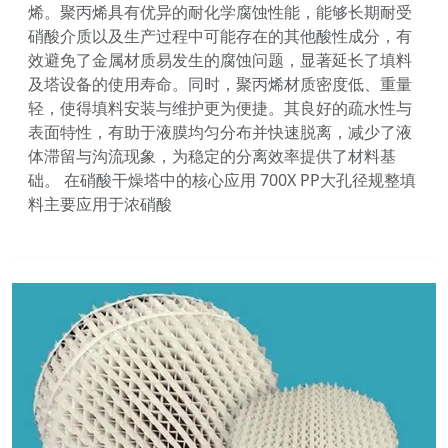
烯。聚丙烯具有优异的耐化学腐蚀性能，能够长期耐受
硝酸介质以及生产过程中可能存在的其他酸性成分，有
效避免了金属材质易发生的腐蚀问题，显著延长了填料
及塔设备的使用寿命。同时，聚丙烯材质密度低、重量
轻，使得填料安装与维护更为便捷。其良好的疏水性与
表面特性，有助于液膜均匀分布并快速脱离，减少了液
体滞留与沟流现象，为稳定的分离效率提供了材料基
础。 在硝酸干燥塔中的核心应用 700X PP大孔径规整填
料主要应用于浓硝酸