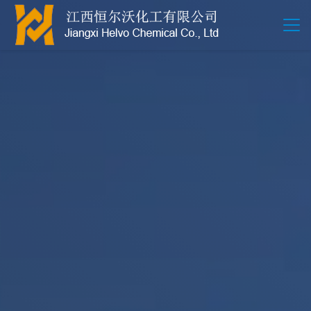
江西恒尔沃-鲍尔环-活性氧化铝-拉西环-波纹规整散