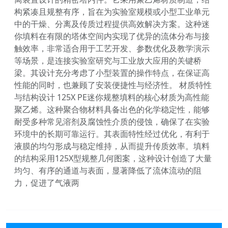
构紧凑且规整有序，旨在为实验室规模或小型工业单元
中的干燥、分离及传质过程提供高效解决方案。这种迷
你填料在有限的塔体空间内实现了优异的流体分布与接
触效率，非常适合用于工艺开发、参数优化及教学演示
等场景，是连接实验室研究与工业放大应用的关键桥
梁。其设计充分考虑了小型装置的操作特点，在保证高
性能的同时，也兼顾了安装便捷性与经济性。 材质特性
与结构设计 125X PE迷你规整填料的核心材质为高性能
聚乙烯。这种聚合物材料具备出色的化学稳定性，能够
耐受多种常见溶剂及腐蚀性介质的侵蚀，确保了在实验
环境中的长期可靠运行。其表面特性经过优化，有利于
液膜的均匀形成与稳定维持，从而提升传质效率。填料
的结构采用125X型规整几何图案，这种设计创造了大量
均匀、有序的通道与表面，显著降低了流体流动的阻
力，促进了气液两