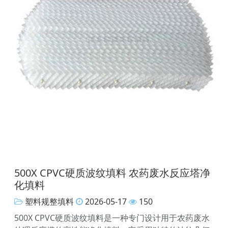
500X CPVC硬质波纹填料 农药废水反应塔净
化填料
塑料规整填料
2026-05-17
150
500X CPVC硬质波纹填料是一种专门设计用于农药废水