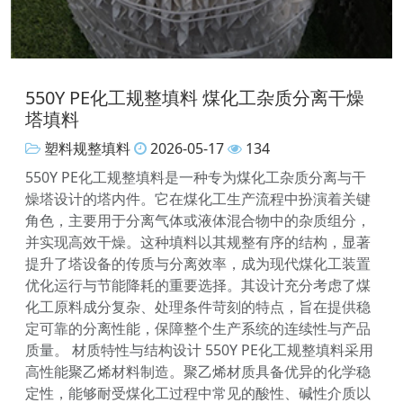
550Y PE化工规整填料 煤化工杂质分离干燥
塔填料
塑料规整填料
2026-05-17
134
550Y PE化工规整填料是一种专为煤化工杂质分离与干
燥塔设计的塔内件。它在煤化工生产流程中扮演着关键
角色，主要用于分离气体或液体混合物中的杂质组分，
并实现高效干燥。这种填料以其规整有序的结构，显著
提升了塔设备的传质与分离效率，成为现代煤化工装置
优化运行与节能降耗的重要选择。其设计充分考虑了煤
化工原料成分复杂、处理条件苛刻的特点，旨在提供稳
定可靠的分离性能，保障整个生产系统的连续性与产品
质量。 材质特性与结构设计 550Y PE化工规整填料采用
高性能聚乙烯材料制造。聚乙烯材质具备优异的化学稳
定性，能够耐受煤化工过程中常见的酸性、碱性介质以