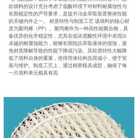
款填料的设计充分考虑了低酸环境下对材料耐腐蚀性与
长期稳定性的严苛要求，是提升冶金萃取装置整体性能
的关键内件之一。 材质特性与制造工艺 该填料的核心材
质为聚丙烯（PP）。聚丙烯作为一种高性能聚合物，具
备优异的化学稳定性，尤其在低浓度酸性环境中表现出
卓越的耐腐蚀能力，能够长期抵抗萃取液体的侵蚀，避
免材质降解导致的性能下降或污染。其轻质特性大幅降
低了填料自身的重量，使得塔体结构负荷减小，便于安
装与维护。制造工艺上，通过精密模具成型，确保了每
一片填料单元都具有高