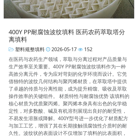
400Y PP耐腐蚀波纹填料 医药农药萃取塔分
离填料
塑料规整填料
2026-05-17
152
在医药与农药生产领域，萃取与分离过程对产品质量与
生产效率至关重要。400Y PP耐腐蚀波纹填料作为一种
高效分离元件，专为应对苛刻的化学环境而设计。它凭
借独特的波纹几何结构与聚丙烯材质，在萃取塔中提供
了卓越的传质与分离性能，成为提升精馏、吸收及萃取
操作效率的关键组件。 材质特性与耐腐蚀优势 该填料的
核心材质为优质聚丙烯。聚丙烯本身具有出色的化学稳
定性，对多数酸、碱及有机溶剂展现出良好的耐受性，
不易发生溶胀或降解。400Y型号进一步优化了材质配方
与加工工艺，增强了其在长期接触强腐蚀性介质时的耐
久性。波纹状的表面设计不仅增加了填料的比表面积，