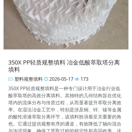
350X PP轻质规整填料 冶金低酸萃取塔分离
填料
塑料规整填料
2026-05-17
173
350X PP轻质规整填料是一种专门设计用于冶金行业低
酸萃取塔的高效分离填料。其独特的几何结构旨在优化
塔内的流体分布与传质过程，从而显著提升萃取分离效
率。在湿法冶金工艺中，特别是涉及铜、锌、镍等金属
的酸性溶液萃取分离环节，该填料扮演着至关重要的角
色。它通过提供规整有序的通道，有效降低了轴向混合
与沟流现象，确保了萃取过程的稳定性和高回收率。这