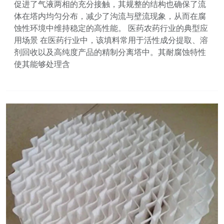
促进了气液两相的充分接触，其规整的结构也确保了流
体在塔内均匀分布，减少了沟流与壁流现象，从而在腐
蚀性环境中维持稳定的高性能。 医药农药行业的典型应
用场景 在医药行业中，该填料常用于活性成分提取、溶
剂回收以及高纯度产品的精制分离塔中。其耐腐蚀特性
使其能够处理含