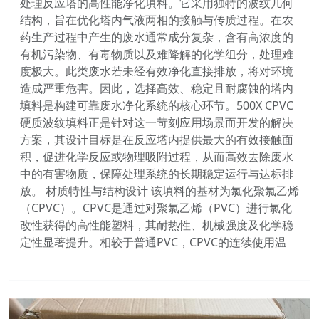
处理反应塔的高性能净化填料。它采用独特的波纹几何
结构，旨在优化塔内气液两相的接触与传质过程。在农
药生产过程中产生的废水通常成分复杂，含有高浓度的
有机污染物、有毒物质以及难降解的化学组分，处理难
度极大。此类废水若未经有效净化直接排放，将对环境
造成严重危害。因此，选择高效、稳定且耐腐蚀的塔内
填料是构建可靠废水净化系统的核心环节。500X CPVC
硬质波纹填料正是针对这一苛刻应用场景而开发的解决
方案，其设计目标是在反应塔内提供最大的有效接触面
积，促进化学反应或物理吸附过程，从而高效去除废水
中的有害物质，保障处理系统的长期稳定运行与达标排
放。 材质特性与结构设计 该填料的基材为氯化聚氯乙烯
（CPVC）。CPVC是通过对聚氯乙烯（PVC）进行氯化
改性获得的高性能塑料，其耐热性、机械强度及化学稳
定性显著提升。相较于普通PVC，CPVC的连续使用温