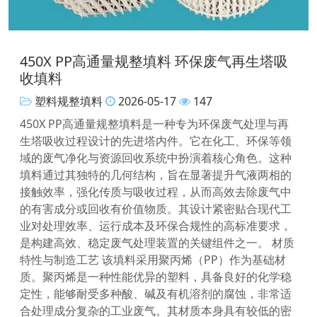
450X PP高通量规整填料 环保废气再生塔吸
收填料
塑料规整填料
2026-05-17
147
450X PP高通量规整填料是一种专为环保废气处理与再
生塔吸收过程设计的先进塔内件。它在化工、环保等领
域的废气净化与资源回收系统中扮演着核心角色。这种
填料通过其独特的几何结构，旨在显著提升气液两相的
接触效率，强化传质与吸收过程，从而高效去除废气中
的有害成分或回收有价值物质。其设计紧密贴合现代工
业对处理效率、运行成本及环保合规性的高标准要求，
是构建高效、稳定废气处理装置的关键组件之一。 材质
特性与制造工艺 该填料采用聚丙烯（PP）作为基础材
质。聚丙烯是一种性能优异的塑料，具备良好的化学稳
定性，能够耐受多种酸、碱及有机溶剂的腐蚀，非常适
合处理成分复杂的工业废气。其材质本身具有较低的密