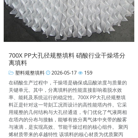
700X PP大孔径规整填料 硝酸行业干燥塔分
离填料
塑料规整填料
2026-05-17
159
在硝酸生产过程中，干燥塔是确保成品酸浓度与质量的
关键单元。其中，分离填料的性能直接影响着脱水效
率、能耗及系统运行的稳定性。700X PP大孔径规整填
料正是针对这一苛刻工况而设计的高性能塔内件。它采
用规整的几何结构与大孔径通道，专门优化了气液两相
在塔内的分布与接触，能够有效分离气体中夹带的酸雾
与液滴，是实现高效、节能干燥过程的核心组件。 聚丙
烯材质带来的卓越特性 该填料的核心材质为优质聚丙