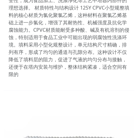
全性，成为食品加工、洗涤净化等工艺中塔器内部件的
理想选择。 材质特性与结构设计 125Y CPVC小型规整填
料的核心材质为氯化聚氯乙烯，这种材料在聚氯乙烯基
础上进一步氯化，增强了其耐热性、机械强度及抗化学
腐蚀能力。CPVC材质能耐受多种酸、碱及有机溶剂的侵
蚀，特别适用于食品工业中可能出现的弱腐蚀性洗涤环
境。填料采用小型化规整设计，单元结构尺寸精确，排
列有序，形成了均匀的通道与孔隙分布。这种设计不仅
降低了填料层的阻力，促进了气液的均匀分布与接触，
还便于在塔内安装与维护，整体结构紧凑，适合空间有
限的