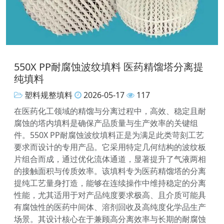
550X PP耐腐蚀波纹填料 医药精馏塔分离提
纯填料
塑料规整填料
2026-05-17
117
在医药化工领域的精馏与分离过程中，高效、稳定且耐
腐蚀的塔内填料是确保产品质量与生产效率的关键组
件。550X PP耐腐蚀波纹填料正是为满足此类苛刻工艺
要求而设计的专用产品。它采用特定几何结构的波纹板
片组合而成，通过优化流体通道，显著提升了气液两相
的接触面积与传质效率。该填料专为医药精馏塔的分离
提纯工艺量身打造，能够在连续操作中维持稳定的分离
性能，尤其适用于对产品纯度要求极高、且介质可能具
有腐蚀性的医药中间体、溶剂回收及高纯度化学品生产
场景。其设计核心在于兼顾高分离效率与长期的耐腐蚀