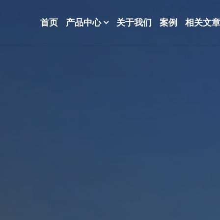
首页
产品中心
关于我们
案例
相关文
-波纹规整散堆填料-分子筛-