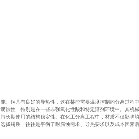
性能。铜具有良好的导热性，这在某些需要温度控制的分离过程
耐腐蚀性，特别是在一些非强氧化性酸和特定溶剂环境中。其机
保持长期使用的结构稳定性。在化工分离工程中，材质不仅影响
。选择铜质，往往是平衡了耐腐蚀需求、导热要求以及成本因素