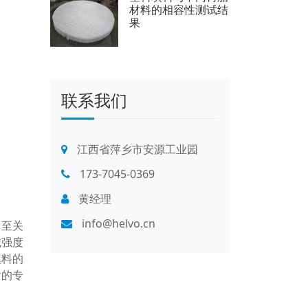
材料的相容性测试结
果
联系我们
江西省萍乡市安源工业园
173-7045-0369
黄经理
info@helvo.cn
中至关
械强度
填料的
后的专