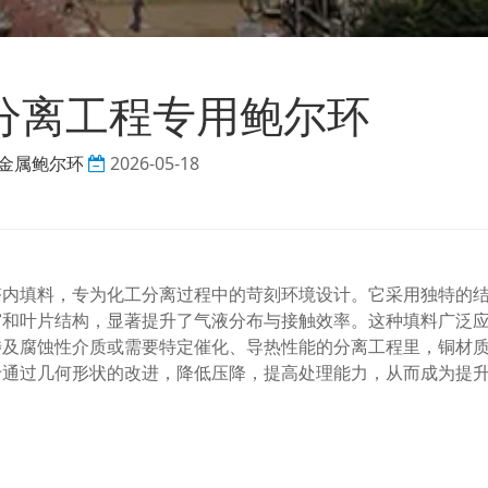
分离工程专用鲍尔环
金属鲍尔环
2026-05-18
塔内填料，专为化工分离过程中的苛刻环境设计。它采用独特的
窗和叶片结构，显著提升了气液分布与接触效率。这种填料广泛
涉及腐蚀性介质或需要特定催化、导热性能的分离工程里，铜材
于通过几何形状的改进，降低压降，提高处理能力，从而成为提