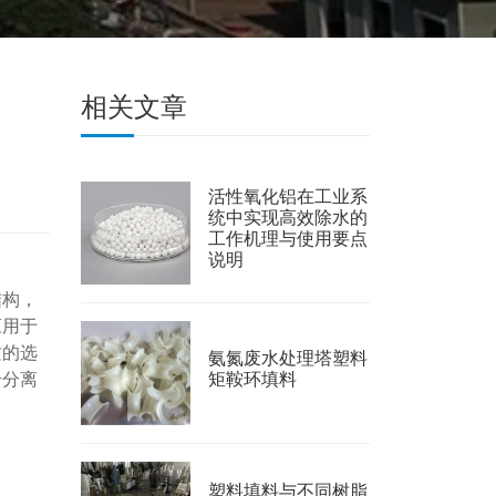
相关文章
活性氧化铝在工业系
统中实现高效除水的
工作机理与使用要点
说明
结构，
应用于
质的选
氨氮废水处理塔塑料
矩鞍环填料
升分离
塑料填料与不同树脂