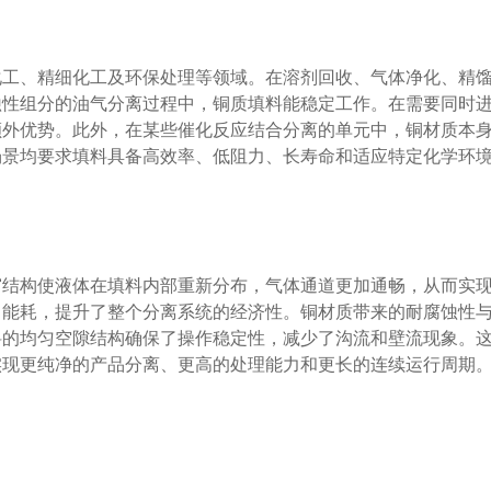
化工、精细化工及环保处理等领域。在溶剂回收、气体净化、精
蚀性组分的油气分离过程中，铜质填料能稳定工作。在需要同时
额外优势。此外，在某些催化反应结合分离的单元中，铜材质本
场景均要求填料具备高效率、低阻力、长寿命和适应特定化学环
窗结构使液体在填料内部重新分布，气体通道更加通畅，从而实
了能耗，提升了整个分离系统的经济性。铜材质带来的耐腐蚀性
料的均匀空隙结构确保了操作稳定性，减少了沟流和壁流现象。
实现更纯净的产品分离、更高的处理能力和更长的连续运行周期