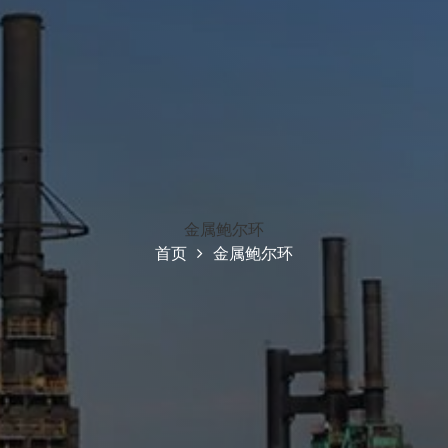
金属鲍尔环
首页
金属鲍尔环