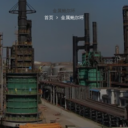
金属鲍尔环
首页
金属鲍尔环