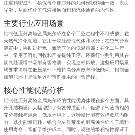
注重精密成型，确保每个鲍尔环的几何形状精确一致，表面
光滑，从而优化了气液接触面积和流体通道的均匀性。
主要行业应用场景
铝制低压分离塔金属鲍尔环在多个工业过程中不可或缺。在
天然气净化领域，它用于脱除酸性气体和水分；在空气分离
装置中，协助进行氧、氮等气体的低温精馏；在化工生产
中，常用于溶剂回收和产品提纯工序。环保行业则利用其在
废气处理塔中吸附有害物质，实现达标排放。这些应用场景
均要求填料在低压条件下维持高分离效率和低能耗，铝制金
属鲍尔环正是满足这些苛刻要求的理想选择。
核心性能优势分析
铝制低压分离塔金属鲍尔环的性能优势体现在多个方面。其
开孔结构设计大幅增加了有效传质面积，促进了气液两相的
充分接触与混合。低压环境下，这种设计能有效降低塔内阻
力，减少能量消耗。铝合金材质带来的耐腐蚀性延长了填料
使用寿命，降低了维护成本。同时，规整的堆积特性保证了