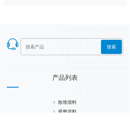
搜索
产品列表
散堆填料
规整填料
塔内件