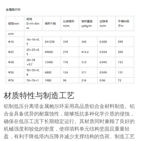
材质特性与制造工艺
铝制低压分离塔金属鲍尔环采用高品质铝合金材料制造。铝
合金具备优异的耐腐蚀性，能够抵抗多种化学介质的侵蚀，
确保在低压工况下长期稳定运行。其材质同时兼顾了良好的
机械强度和较低的密度，使得填料单元结构坚固且重量轻
盈，有利于降低塔内压降并减少支撑结构的负荷。制造工艺