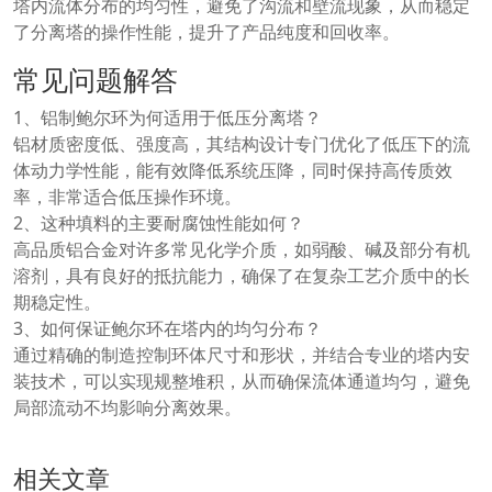
塔内流体分布的均匀性，避免了沟流和壁流现象，从而稳定
了分离塔的操作性能，提升了产品纯度和回收率。
常见问题解答
1、铝制鲍尔环为何适用于低压分离塔？
铝材质密度低、强度高，其结构设计专门优化了低压下的流
体动力学性能，能有效降低系统压降，同时保持高传质效
率，非常适合低压操作环境。
2、这种填料的主要耐腐蚀性能如何？
高品质铝合金对许多常见化学介质，如弱酸、碱及部分有机
溶剂，具有良好的抵抗能力，确保了在复杂工艺介质中的长
期稳定性。
3、如何保证鲍尔环在塔内的均匀分布？
通过精确的制造控制环体尺寸和形状，并结合专业的塔内安
装技术，可以实现规整堆积，从而确保流体通道均匀，避免
局部流动不均影响分离效果。
相关文章