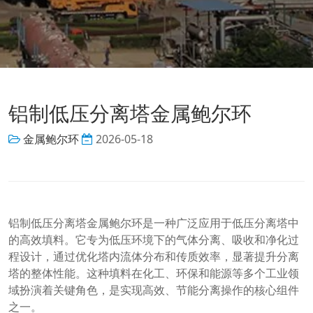
铝制低压分离塔金属鲍尔环
金属鲍尔环
2026-05-18
铝制低压分离塔金属鲍尔环是一种广泛应用于低压分离塔中
的高效填料。它专为低压环境下的气体分离、吸收和净化过
程设计，通过优化塔内流体分布和传质效率，显著提升分离
塔的整体性能。这种填料在化工、环保和能源等多个工业领
域扮演着关键角色，是实现高效、节能分离操作的核心组件
之一。