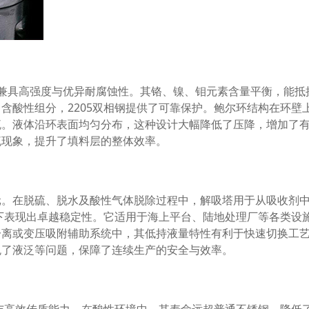
钢，兼具高强度与优异耐腐蚀性。其铬、镍、钼元素含量平衡，能抵
含酸性组分，2205双相钢提供了可靠保护。鲍尔环结构在环壁
流。液体沿环表面均匀分布，这种设计大幅降低了压降，增加了
流现象，提升了填料层的整体效率。
元。在脱硫、脱水及酸性气体脱除过程中，解吸塔用于从吸收剂
境下表现出卓越稳定性。它适用于海上平台、陆地处理厂等各类设
分离或变压吸附辅助系统中，其低持液量特性有利于快速切换工
免了液泛等问题，保障了连续生产的安全与效率。