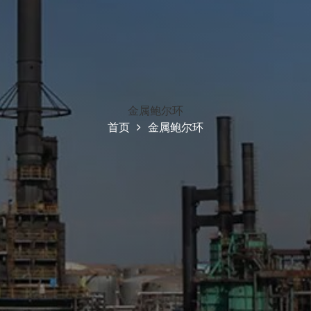
金属鲍尔环
首页
金属鲍尔环