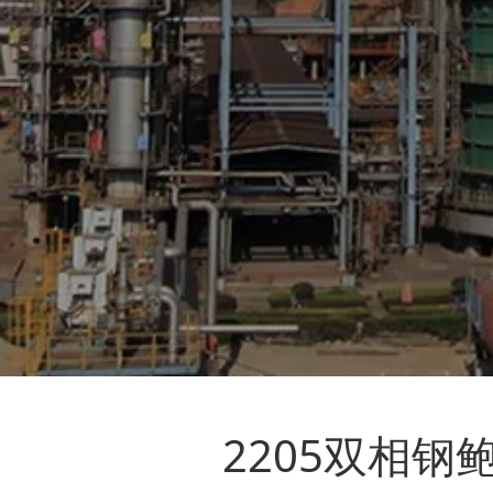
2205双相