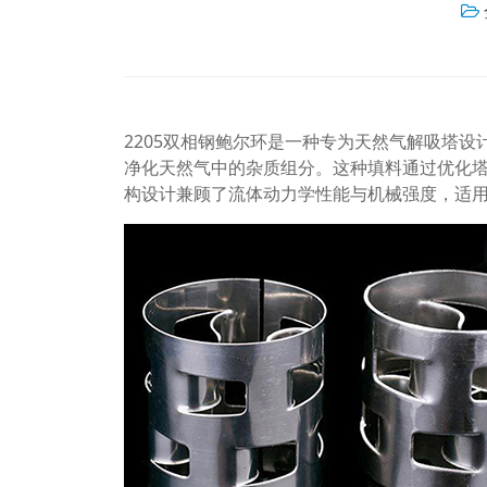
2205双相钢鲍尔环是一种专为天然气解吸塔
净化天然气中的杂质组分。这种填料通过优化
构设计兼顾了流体动力学性能与机械强度，适