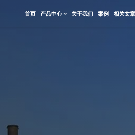
首页
产品中心
关于我们
案例
相关文
-波纹规整散堆填料-分子筛-