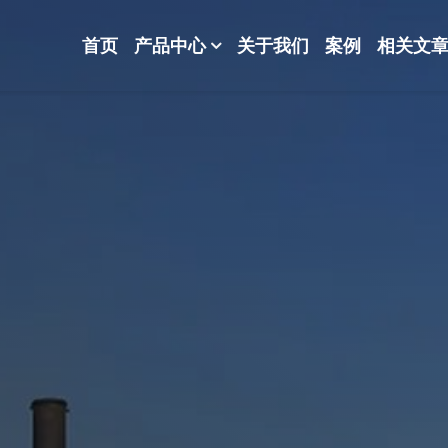
首页
产品中心
关于我们
案例
相关文
-波纹规整散堆填料-分子筛-