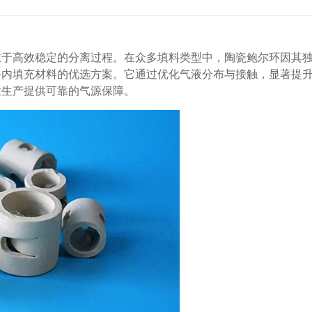
在于高效稳定的分离过程。在众多填料类型中，陶瓷鲍尔环因其
备内填充材料的优选方案。它通过优化气液分布与接触，显著提
业生产提供可靠的气源保障。