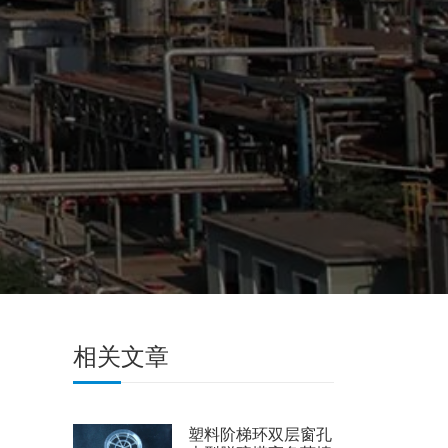
相关文章
塑料阶梯环双层窗孔