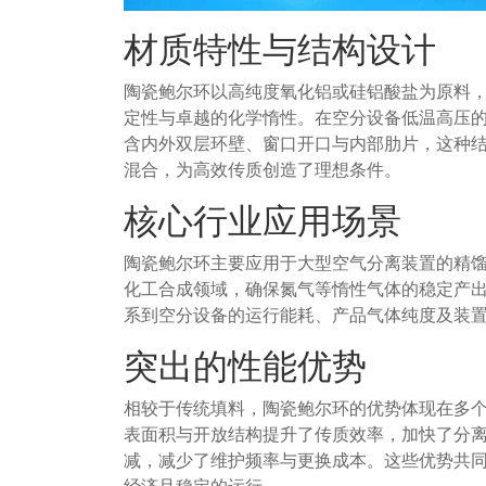
材质特性与结构设计
陶瓷鲍尔环以高纯度氧化铝或硅铝酸盐为原料
定性与卓越的化学惰性。在空分设备低温高压
含内外双层环壁、窗口开口与内部肋片，这种
混合，为高效传质创造了理想条件。
核心行业应用场景
陶瓷鲍尔环主要应用于大型空气分离装置的精
化工合成领域，确保氮气等惰性气体的稳定产
系到空分设备的运行能耗、产品气体纯度及装
突出的性能优势
相较于传统填料，陶瓷鲍尔环的优势体现在多
表面积与开放结构提升了传质效率，加快了分
减，减少了维护频率与更换成本。这些优势共