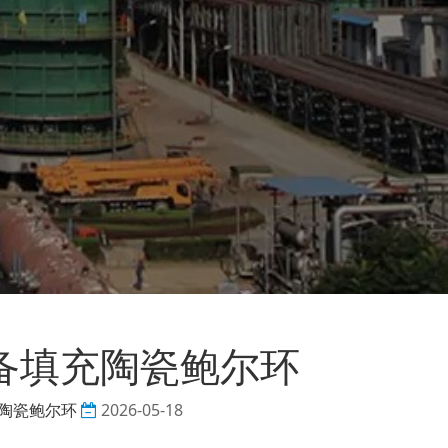
备填充陶瓷鲍尔环
陶瓷鲍尔环
2026-05-18