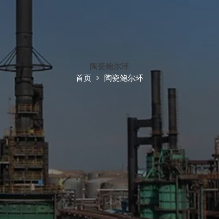
陶瓷鲍尔环
首页
陶瓷鲍尔环