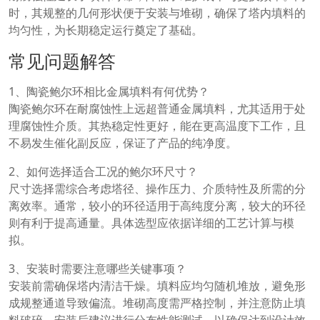
时，其规整的几何形状便于安装与堆砌，确保了塔内填料的
均匀性，为长期稳定运行奠定了基础。
常见问题解答
1、陶瓷鲍尔环相比金属填料有何优势？
陶瓷鲍尔环在耐腐蚀性上远超普通金属填料，尤其适用于处
理腐蚀性介质。其热稳定性更好，能在更高温度下工作，且
不易发生催化副反应，保证了产品的纯净度。
2、如何选择适合工况的鲍尔环尺寸？
尺寸选择需综合考虑塔径、操作压力、介质特性及所需的分
离效率。通常，较小的环径适用于高纯度分离，较大的环径
则有利于提高通量。具体选型应依据详细的工艺计算与模
拟。
3、安装时需要注意哪些关键事项？
安装前需确保塔内清洁干燥。填料应均匀随机堆放，避免形
成规整通道导致偏流。堆砌高度需严格控制，并注意防止填