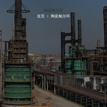
陶瓷鲍尔环
首页
陶瓷鲍尔环