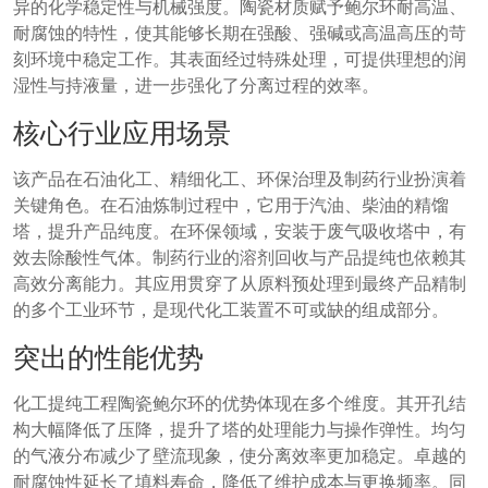
异的化学稳定性与机械强度。陶瓷材质赋予鲍尔环耐高温、
耐腐蚀的特性，使其能够长期在强酸、强碱或高温高压的苛
刻环境中稳定工作。其表面经过特殊处理，可提供理想的润
湿性与持液量，进一步强化了分离过程的效率。
核心行业应用场景
该产品在石油化工、精细化工、环保治理及制药行业扮演着
关键角色。在石油炼制过程中，它用于汽油、柴油的精馏
塔，提升产品纯度。在环保领域，安装于废气吸收塔中，有
效去除酸性气体。制药行业的溶剂回收与产品提纯也依赖其
高效分离能力。其应用贯穿了从原料预处理到最终产品精制
的多个工业环节，是现代化工装置不可或缺的组成部分。
突出的性能优势
化工提纯工程陶瓷鲍尔环的优势体现在多个维度。其开孔结
构大幅降低了压降，提升了塔的处理能力与操作弹性。均匀
的气液分布减少了壁流现象，使分离效率更加稳定。卓越的
耐腐蚀性延长了填料寿命，降低了维护成本与更换频率。同