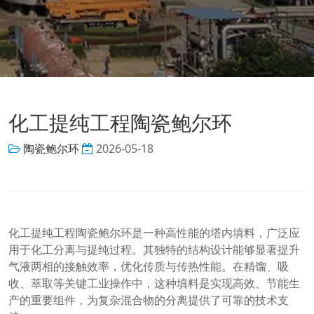
化工提纯工程陶瓷鲍尔环
陶瓷鲍尔环
2026-05-18
化工提纯工程陶瓷鲍尔环是一种高性能的塔内填料，广泛应
用于化工分离与提纯过程。其独特的结构设计能够显著提升
气液两相的接触效率，优化传质与传热性能。在精馏、吸
收、萃取等关键工业操作中，这种填料是实现高效、节能生
产的重要组件，为复杂混合物的分离提供了可靠的技术支