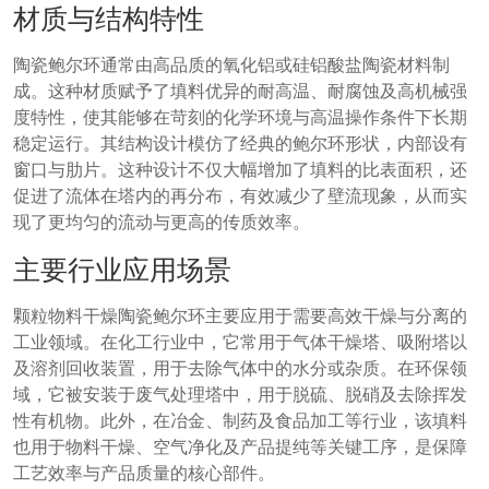
材质与结构特性
陶瓷鲍尔环通常由高品质的氧化铝或硅铝酸盐陶瓷材料制
成。这种材质赋予了填料优异的耐高温、耐腐蚀及高机械强
度特性，使其能够在苛刻的化学环境与高温操作条件下长期
稳定运行。其结构设计模仿了经典的鲍尔环形状，内部设有
窗口与肋片。这种设计不仅大幅增加了填料的比表面积，还
促进了流体在塔内的再分布，有效减少了壁流现象，从而实
现了更均匀的流动与更高的传质效率。
主要行业应用场景
颗粒物料干燥陶瓷鲍尔环主要应用于需要高效干燥与分离的
工业领域。在化工行业中，它常用于气体干燥塔、吸附塔以
及溶剂回收装置，用于去除气体中的水分或杂质。在环保领
域，它被安装于废气处理塔中，用于脱硫、脱硝及去除挥发
性有机物。此外，在冶金、制药及食品加工等行业，该填料
也用于物料干燥、空气净化及产品提纯等关键工序，是保障
工艺效率与产品质量的核心部件。