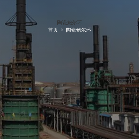
陶瓷鲍尔环
首页
陶瓷鲍尔环