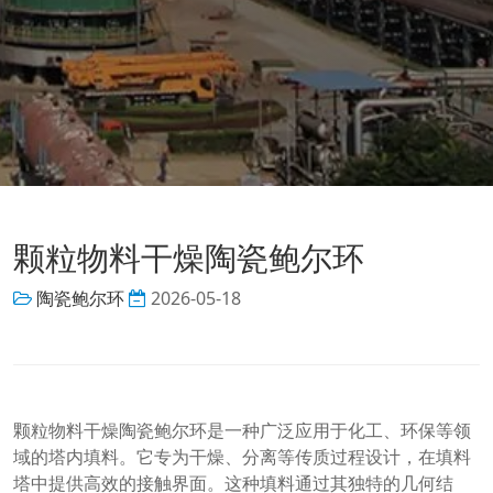
颗粒物料干燥陶瓷鲍尔环
陶瓷鲍尔环
2026-05-18
颗粒物料干燥陶瓷鲍尔环是一种广泛应用于化工、环保等领
域的塔内填料。它专为干燥、分离等传质过程设计，在填料
塔中提供高效的接触界面。这种填料通过其独特的几何结