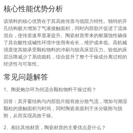
核心性能优势分析
该填料的核心优势在于其高效传质与低阻力特性。独特的开
孔结构极大增加了气液接触面积，同时内部肋片促进了流体
混合，使传质速率显著提升。陶瓷材质带来的耐腐蚀性确保
了其在酸性或碱性环境中使用寿命长，维护成本低。高机械
强度使其能承受颗粒物料的冲刷与较高床层压力。较低的床
层压降减少了系统能耗，综合提升了整个干燥或分离过程的
经济性与可靠性。
常见问题解答
1、陶瓷鲍尔环为何适合颗粒物料干燥过程？
回答：其开窗结构与内部肋片能有效分散气流，增加与潮湿
颗粒的接触面积与时间，同时陶瓷表面利于水分吸附与脱
附，从而实现高效干燥。
2、相比其他材质，陶瓷材质的主要优点是什么？