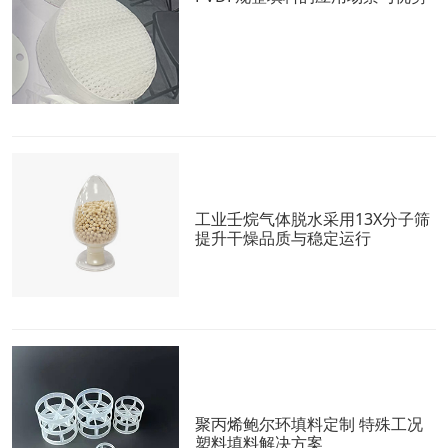
工业壬烷气体脱水采用13X分子筛
提升干燥品质与稳定运行
聚丙烯鲍尔环填料定制 特殊工况
塑料填料解决方案