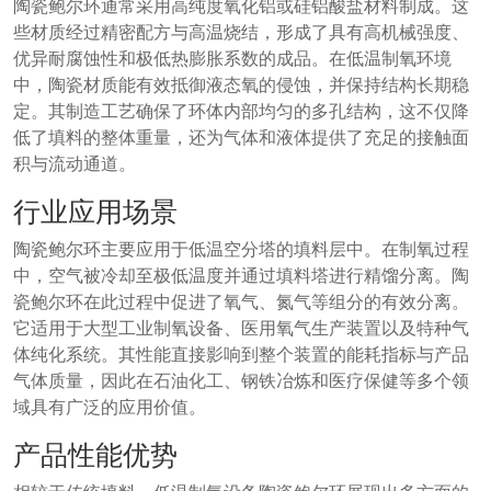
陶瓷鲍尔环通常采用高纯度氧化铝或硅铝酸盐材料制成。这
些材质经过精密配方与高温烧结，形成了具有高机械强度、
优异耐腐蚀性和极低热膨胀系数的成品。在低温制氧环境
中，陶瓷材质能有效抵御液态氧的侵蚀，并保持结构长期稳
定。其制造工艺确保了环体内部均匀的多孔结构，这不仅降
低了填料的整体重量，还为气体和液体提供了充足的接触面
积与流动通道。
行业应用场景
陶瓷鲍尔环主要应用于低温空分塔的填料层中。在制氧过程
中，空气被冷却至极低温度并通过填料塔进行精馏分离。陶
瓷鲍尔环在此过程中促进了氧气、氮气等组分的有效分离。
它适用于大型工业制氧设备、医用氧气生产装置以及特种气
体纯化系统。其性能直接影响到整个装置的能耗指标与产品
气体质量，因此在石油化工、钢铁冶炼和医疗保健等多个领
域具有广泛的应用价值。
产品性能优势