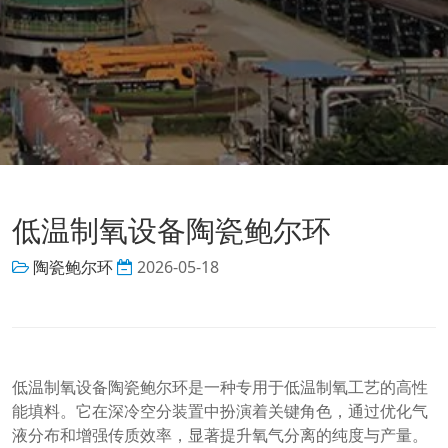
低温制氧设备陶瓷鲍尔环
陶瓷鲍尔环
2026-05-18
低温制氧设备陶瓷鲍尔环是一种专用于低温制氧工艺的高性
能填料。它在深冷空分装置中扮演着关键角色，通过优化气
液分布和增强传质效率，显著提升氧气分离的纯度与产量。