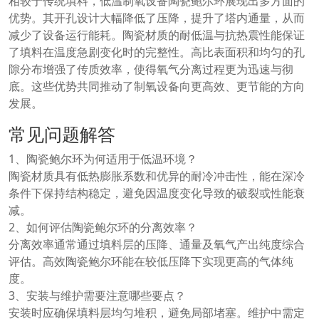
相较于传统填料，低温制氧设备陶瓷鲍尔环展现出多方面的
优势。其开孔设计大幅降低了压降，提升了塔内通量，从而
减少了设备运行能耗。陶瓷材质的耐低温与抗热震性能保证
了填料在温度急剧变化时的完整性。高比表面积和均匀的孔
隙分布增强了传质效率，使得氧气分离过程更为迅速与彻
底。这些优势共同推动了制氧设备向更高效、更节能的方向
发展。
常见问题解答
1、陶瓷鲍尔环为何适用于低温环境？
陶瓷材质具有低热膨胀系数和优异的耐冷冲击性，能在深冷
条件下保持结构稳定，避免因温度变化导致的破裂或性能衰
减。
2、如何评估陶瓷鲍尔环的分离效率？
分离效率通常通过填料层的压降、通量及氧气产出纯度综合
评估。高效陶瓷鲍尔环能在较低压降下实现更高的气体纯
度。
3、安装与维护需要注意哪些要点？
安装时应确保填料层均匀堆积，避免局部堵塞。维护中需定