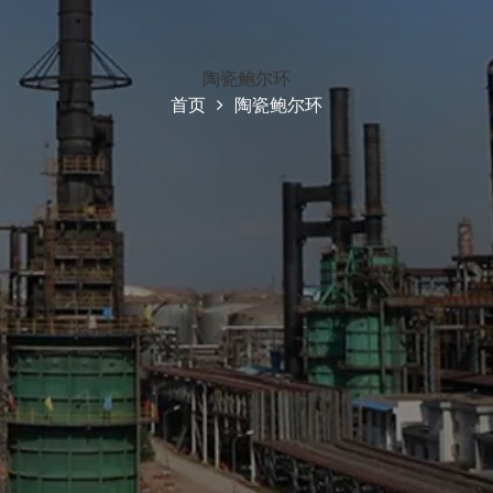
陶瓷鲍尔环
首页
陶瓷鲍尔环