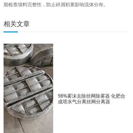
期检查填料完整性，防止碎屑积累影响流体分布。
相关文章
98%雾沫去除丝网除雾器 化肥合
成塔水气分离丝网分离器