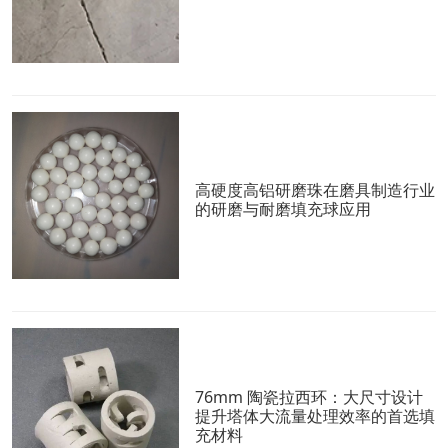
高硬度高铝研磨珠在磨具制造行业
的研磨与耐磨填充球应用
76mm 陶瓷拉西环：大尺寸设计
提升塔体大流量处理效率的首选填
充材料