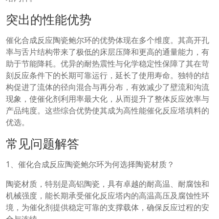
突出的性能优势
催化合成反应陶瓷鲍尔环的优势体现在多个维度。其高开孔
率与舌片结构带来了极低的床层压降和更高的通量能力，有
助于节能降耗。优异的耐热震性与化学稳定性保障了其在苛
刻反应条件下的长期可靠运行，延长了使用寿命。独特的结
构促进了流体的径向混合与再分布，有效减少了壁流和沟流
现象，使催化剂利用率最大化，从而提升了整体反应效率与
产品纯度。这些综合优势使其成为高性能催化反应塔填料的
优选。
常见问题解答
1、催化合成反应陶瓷鲍尔环为何选择陶瓷材质？
陶瓷材质，特别是高铝陶瓷，具有卓越的耐高温、耐腐蚀和
机械强度，能长期承受催化反应塔内的高温高压及腐蚀性环
境，为催化剂提供稳定可靠的支撑载体，确保反应过程的安
全与连续。