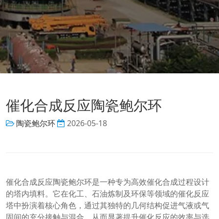
催化合成反应陶瓷鲍尔环
陶瓷鲍尔环
2026-05-18
催化合成反应陶瓷鲍尔环是一种专为高效催化合成过程设计
的塔内填料。它在化工、石油炼制及环保等领域的催化反应
塔中扮演着核心角色，通过其独特的几何结构促进气液或气
固间的充分接触与混合，从而显著提升催化反应的效率与选