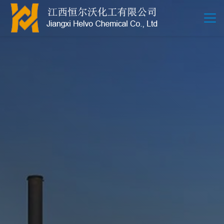
江西恒尔沃-鲍尔环-活性氧化铝-拉西环-波纹规整散