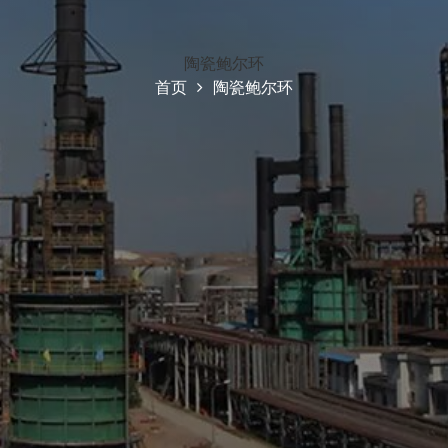
陶瓷鲍尔环
首页
陶瓷鲍尔环