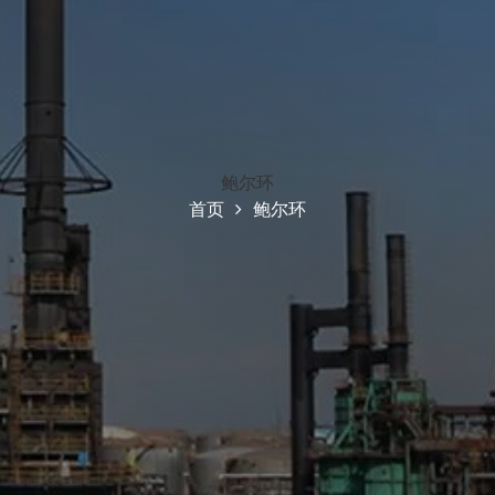
鲍尔环
首页
鲍尔环