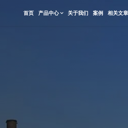
首页
产品中心
关于我们
案例
相关文
-波纹规整散堆填料-分子筛-