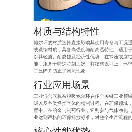
材质与结构特性
鲍尔环的材质选择直接影响其使用寿命与工况
或碳钢材质，具备高强度与耐高温特性，适用
以其轻质、耐腐蚀及经济性优势，在常压或腐
能，服务于特殊苛刻工况。其结构设计上，环
了压降并防止了沟流现象。
行业应用场景
工业混合气脱杂脱吸鲍尔环在多个关键工业领
碳以及各类烃类气体的精制过程。在环保领域
置中。在冶金与制药行业，它则参与气体净化
业达到严格的环保排放标准，对整个生产流程
核心性能优势