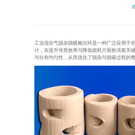
工业混合气脱杂脱吸鲍尔环是一种广泛应用于
计，在提升传质效率与降低能耗方面扮演着关
与分布均匀性，从而优化了脱杂与脱吸过程的