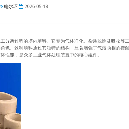
鲍尔环
2026-05-18
化工分离过程的塔内填料。它专为气体净化、杂质脱除及吸收等
键角色。这种填料通过其独特的结构，显著增强了气液两相的接
整体性能，是众多工业气体处理装置中的核心组件。