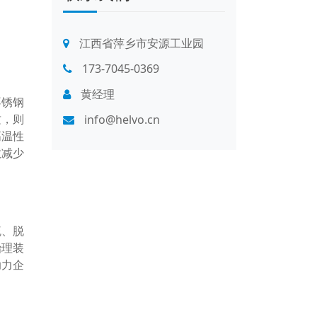
江西省萍乡市安源工业园
173-7045-0369
黄经理
不锈钢
质，则
info@helvo.cn
高温性
效减少
硫、脱
治理装
助力企