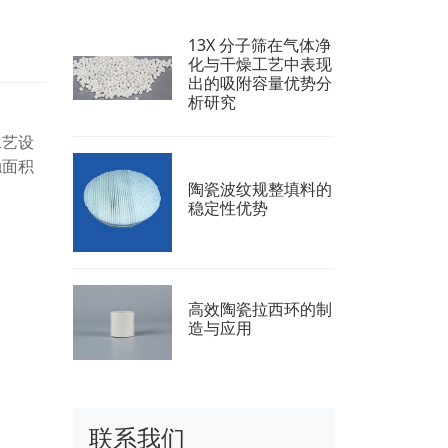
13X 分子筛在气体净
化与干燥工艺中表现
出的吸附容量优势分
析研究
工艺设
触面积
陶瓷波纹规整填料的
稳定性优势
高效陶瓷拉西环的制
造与应用
联系我们