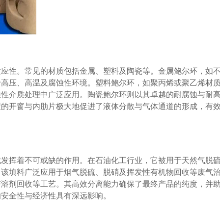
适应性。常见的材质包括金属、塑料及陶瓷等。金属鲍尔环，如
于高压、高温及腐蚀性环境。塑料鲍尔环，如聚丙烯或聚乙烯材
蚀性介质处理中广泛应用。陶瓷鲍尔环则以其卓越的耐腐蚀与耐
壁的开窗与内肋片极大地促进了液体分散与气体通道的形成，有
域发挥着不可或缺的作用。在石油化工行业，它被用于天然气脱
，该填料广泛应用于烟气脱硫、脱硝及挥发性有机物回收等废气
与溶剂回收等工艺。其高效分离能力确保了最终产品的纯度，并
的安全性与经济性具有深远影响。