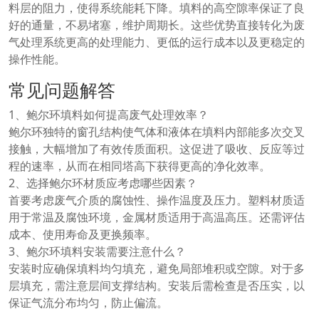
料层的阻力，使得系统能耗下降。填料的高空隙率保证了良
好的通量，不易堵塞，维护周期长。这些优势直接转化为废
气处理系统更高的处理能力、更低的运行成本以及更稳定的
操作性能。
常见问题解答
1、鲍尔环填料如何提高废气处理效率？
鲍尔环独特的窗孔结构使气体和液体在填料内部能多次交叉
接触，大幅增加了有效传质面积。这促进了吸收、反应等过
程的速率，从而在相同塔高下获得更高的净化效率。
2、选择鲍尔环材质应考虑哪些因素？
首要考虑废气介质的腐蚀性、操作温度及压力。塑料材质适
用于常温及腐蚀环境，金属材质适用于高温高压。还需评估
成本、使用寿命及更换频率。
3、鲍尔环填料安装需要注意什么？
安装时应确保填料均匀填充，避免局部堆积或空隙。对于多
层填充，需注意层间支撑结构。安装后需检查是否压实，以
保证气流分布均匀，防止偏流。