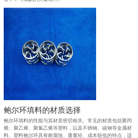
鲍尔环填料的材质选择
鲍尔环填料的性能与其材质密切相关。常见的材质包括聚丙
烯、聚乙烯、聚氯乙烯等塑料，以及不锈钢、碳钢等金属材
料。塑料鲍尔环具有耐腐蚀、重量轻、成本较低的特点，适