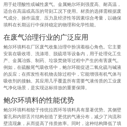
用于处理酸性或碱性废气。金属鲍尔环则强度高、耐高温，
适合在高温或高压的苛刻工况下使用。材质的选择需根据废
气成分、操作温度、压力及经济性等因素综合考量，以确保
填料在长期运行中保持稳定的物理和化学性能。
在废气治理行业的广泛应用
鲍尔环填料在厂区废气收集治理中扮演着核心角色。它主要
安装在吸收塔、洗涤塔、脱硫塔等设备内，用于处理化工生
产、金属冶炼、制药、垃圾焚烧等过程中产生的有害废气。
例如，在硫酸尾气吸收塔中，鲍尔环能促进二氧化硫与碱液
的反应；在挥发性有机物去除过程中，它能增强有机气体与
吸收剂的接触。其应用几乎覆盖所有需要气液传质的工业废
气净化场景，是实现达标排放的重要保障。
鲍尔环填料的性能优势
鲍尔环填料相较于传统拉西环等填料具有显著优势。其侧壁
窗孔和内部舌片结构创造了更优的气液分布，减少了沟流和
壁流现象，从而提高了传质效率。同时，这种结构降低了填