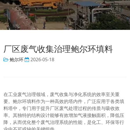
厂区废气收集治理鲍尔环填料
鲍尔环
2026-05-18
在工业废气治理领域，废气收集与净化系统的效率至关重
要。鲍尔环填料作为一种高效的塔内件，广泛应用于各类填
料塔中，专门用于提升厂区废气处理过程的传质与吸收效
率。其独特的结构设计能够有效增加气液接触面积，降低压
降，从而优化整个废气治理系统的性能，是化工、环保等行
业中不可或缺的关键组件。