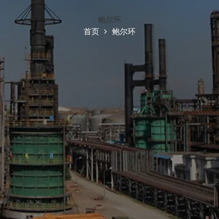
鲍尔环
首页
鲍尔环